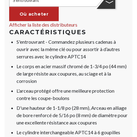
S'entrouvrant
Où acheter
Afficher la liste des distributeurs
CARACTÉRISTIQUES
S'entrouvrant - Commandez plusieurs cadenas à
ouvrir avec la même clé ou pour assortir à d’autres
serrures avec le cylindre APTC14
Le corps en acier massif chromé de 1-3/4 po (44 mm)
de large résiste aux coupures, au sciage et à la
corrosion
L'arceau protégé offre une meilleure protection
contre les coupe-boulons
D'une hauteur de 1-1/8 po (28 mm), Arceau en alliage
de bore renforcé de 5/16 po (8 mm) de diamètre pour
une excellente résistance aux coupures
Le cylindre interchangeable APTC14 à 6 goupilles