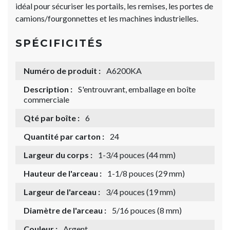
idéal pour sécuriser les portails, les remises, les portes de
camions/fourgonnettes et les machines industrielles.
SPÉCIFICITÉS
Numéro de produit :
A6200KA
Description :
S'entrouvrant, emballage en boîte
commerciale
Qté par boîte :
6
Quantité par carton :
24
Largeur du corps :
1-3/4 pouces (44 mm)
Hauteur de l'arceau :
1-1/8 pouces (29 mm)
Largeur de l'arceau :
3/4 pouces (19 mm)
Diamètre de l'arceau :
5/16 pouces (8 mm)
Couleur :
Argent