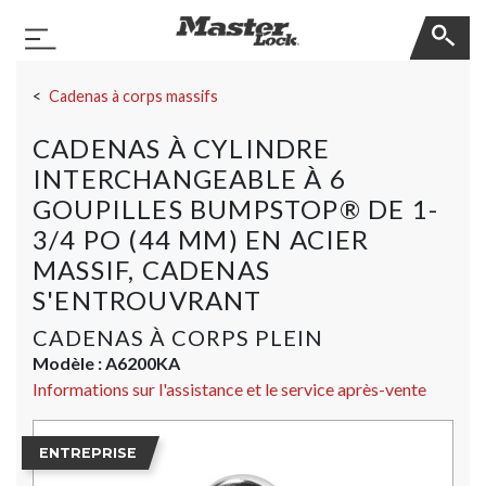
Master Lock
Basculer la navigation
Sauter la navigation
Cadenas à corps massifs
CADENAS À CYLINDRE
INTERCHANGEABLE À 6
GOUPILLES BUMPSTOP® DE 1-
3/4 PO (44 MM) EN ACIER
MASSIF, CADENAS
S'ENTROUVRANT
CADENAS À CORPS PLEIN
Modèle :
A6200KA
Informations sur l'assistance et le service après-vente
ENTREPRISE