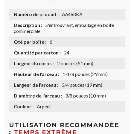
Numéro de produit :
A6460KA
Description :
S'entrouvrant, emballage en boîte
commerciale
Qté par boîte :
6
Quantité par carton :
24
Largeur du corps :
2 pouces (51 mm)
Hauteur de l'arceau :
1-1/8 pouces (29 mm)
Largeur de l'arceau :
3/4 pouces (19 mm)
Diamètre de l'arceau :
3/8 pouces (10 mm)
Couleur :
Argent
UTILISATION RECOMMANDÉE
:
TEMPS EXTRÊME