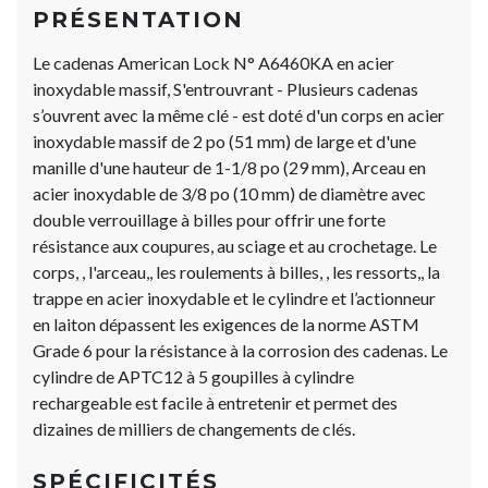
PRÉSENTATION
Le cadenas American Lock N° A6460KA en acier
inoxydable massif, S'entrouvrant - Plusieurs cadenas
s’ouvrent avec la même clé - est doté d'un corps en acier
inoxydable massif de 2 po (51 mm) de large et d'une
manille d'une hauteur de 1-1/8 po (29 mm), Arceau en
acier inoxydable de 3/8 po (10 mm) de diamètre avec
double verrouillage à billes pour offrir une forte
résistance aux coupures, au sciage et au crochetage. Le
corps, , l'arceau,, les roulements à billes, , les ressorts,, la
trappe en acier inoxydable et le cylindre et l’actionneur
en laiton dépassent les exigences de la norme ASTM
Grade 6 pour la résistance à la corrosion des cadenas. Le
cylindre de APTC12 à 5 goupilles à cylindre
rechargeable est facile à entretenir et permet des
dizaines de milliers de changements de clés.
SPÉCIFICITÉS