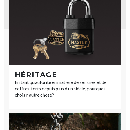
HÉRITAGE
En tant qu’autorité en matière de serrures et de
coffres-forts depuis plus d’un siècle, pourquoi
choisir autre chose?