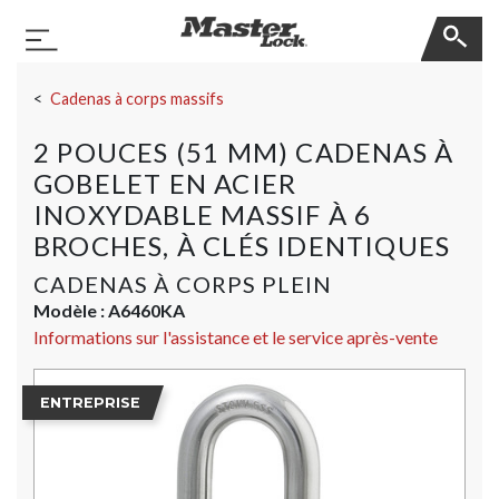
Master Lock
Basculer la navigation
Sauter la navigation
Cadenas à corps massifs
2 POUCES (51 MM) CADENAS À
GOBELET EN ACIER
INOXYDABLE MASSIF À 6
BROCHES, À CLÉS IDENTIQUES
CADENAS À CORPS PLEIN
Modèle :
A6460KA
Informations sur l'assistance et le service après-vente
ENTREPRISE