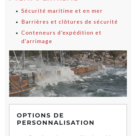
Sécurité maritime et en mer
Barrières et clôtures de sécurité
Conteneurs d’expédition et
d'arrimage
OPTIONS DE
PERSONNALISATION