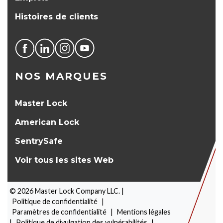
Histoires de clients
NOS MARQUES
Master Lock
American Lock
SentrySafe
Voir tous les sites Web
©
2026
Master Lock Company LLC. |
Politique de confidentialité
|
Paramètres de confidentialité
|
Mentions légales
|
Politique de divulgation des vulnérabilités
|