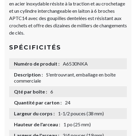
en acier inoxydable résiste à la traction et au crochetage
et un cylindre interchangeable en laiton à 6 broches
APTC14 avec des goupilles dentelées est résistant aux
crochets et offre des dizaines de milliers de changements
de clés.
SPÉCIFICITÉS
Numéro de produit :
A6530NKA
Description :
S'entrouvrant, emballage en boîte
commerciale
Qté par boîte :
6
Quantité par carton :
24
Largeur du corps :
1-1/2 pouces (38 mm)
Hauteur de l'arceau :
1 po (25 mm)
Largeur de l'arceau :
3/4 pouces (19 mm)