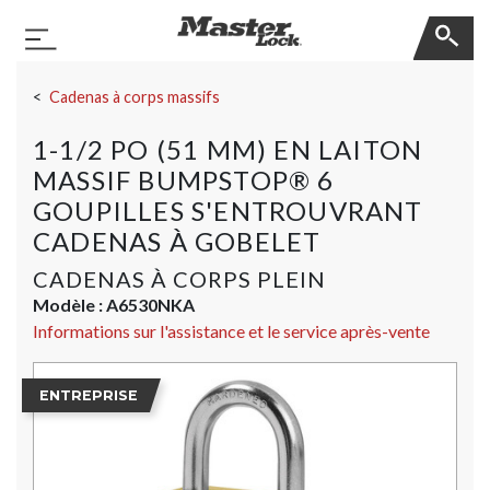
Master Lock
Basculer la navigation
Sauter la navigation
Cadenas à corps massifs
1-1/2 PO (51 MM) EN LAITON
MASSIF BUMPSTOP® 6
GOUPILLES S'ENTROUVRANT
CADENAS À GOBELET
CADENAS À CORPS PLEIN
Modèle :
A6530NKA
Informations sur l'assistance et le service après-vente
ENTREPRISE