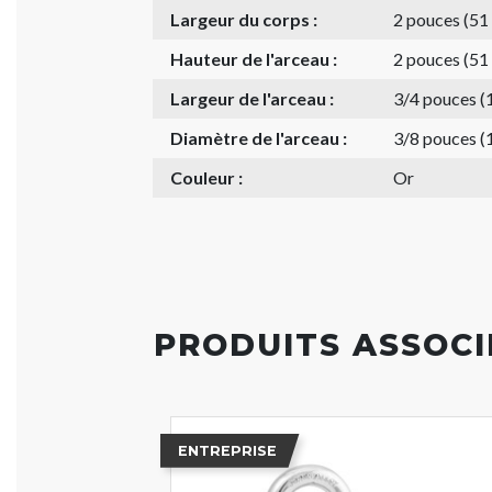
Largeur du corps :
2 pouces (5
Hauteur de l'arceau :
2 pouces (5
Largeur de l'arceau :
3/4 pouces 
Diamètre de l'arceau :
3/8 pouces 
Couleur :
Or
PRODUITS ASSOCI
ENTREPRISE