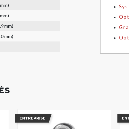
1 mm)
Sys
1 mm)
Opt
(19 mm)
Gra
(10 mm)
Opt
ÉS
ENTREPRISE
EN