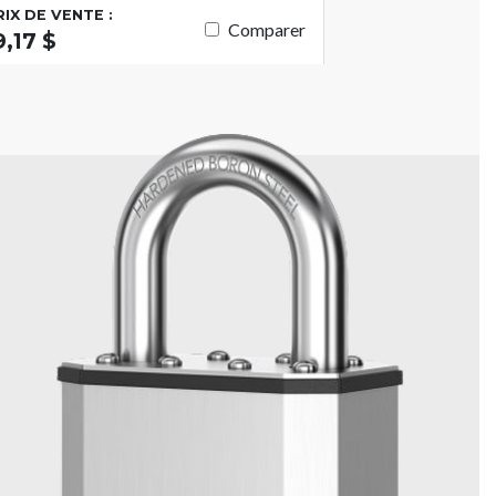
RIX DE VENTE :
Comparer
9,17 $