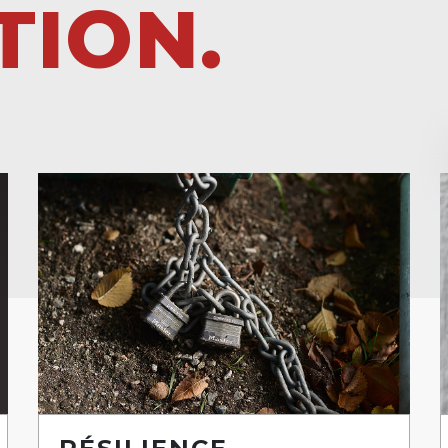
TION.