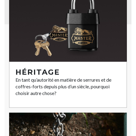
HÉRITAGE
En tant qu’autorité en matière de serrures et de
coffres-forts depuis plus d’un siècle, pourquoi
choisir autre chose?