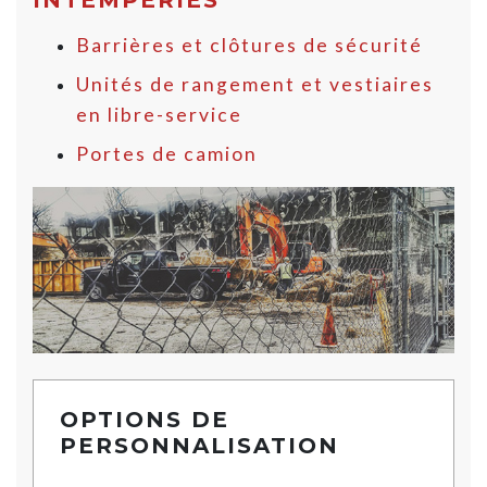
INTEMPÉRIES
Barrières et clôtures de sécurité
Unités de rangement et vestiaires
en libre-service
Portes de camion
OPTIONS DE
PERSONNALISATION