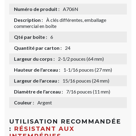
Numéro de produit :
A706N
Description :
À clés différentes, emballage
commercial en boîte
Qté par boîte :
6
Quantité par carton :
24
Largeur du corps :
2-1/2 pouces (64 mm)
Hauteur de l'arceau :
1-1/16 pouces (27 mm)
Largeur de l'arceau :
15/16 pouces (24 mm)
Diamètre de l'arceau :
7/16 pouces (11 mm)
Couleur :
Argent
UTILISATION RECOMMANDÉE
:
RÉSISTANT AUX