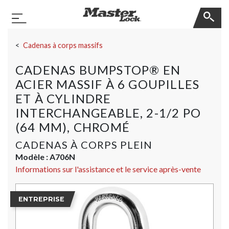
Master Lock
Basculer la navigation
Sauter la navigation
Cadenas à corps massifs
CADENAS BUMPSTOP® EN
ACIER MASSIF À 6 GOUPILLES
ET À CYLINDRE
INTERCHANGEABLE, 2-1/2 PO
(64 MM), CHROMÉ
CADENAS À CORPS PLEIN
Modèle :
A706N
Informations sur l'assistance et le service après-vente
ENTREPRISE