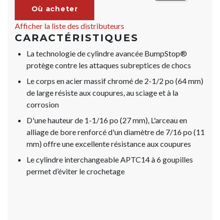
Où acheter
Afficher la liste des distributeurs
CARACTÉRISTIQUES
La technologie de cylindre avancée BumpStop®
protège contre les attaques subreptices de chocs
Le corps en acier massif chromé de 2-1/2 po (64 mm)
de large résiste aux coupures, au sciage et à la
corrosion
D'une hauteur de 1-1/16 po (27 mm), L'arceau en
alliage de bore renforcé d'un diamètre de 7/16 po (11
mm) offre une excellente résistance aux coupures
Le cylindre interchangeable APTC14 à 6 goupilles
permet d’éviter le crochetage