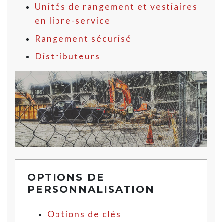
Unités de rangement et vestiaires
en libre-service
Rangement sécurisé
Distributeurs
OPTIONS DE
PERSONNALISATION
Options de clés