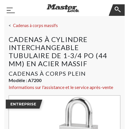
Master Lock
Basculer la navigation
Sauter la navigation
Cadenas à corps massifs
CADENAS À CYLINDRE
INTERCHANGEABLE
TUBULAIRE DE 1-3/4 PO (44
MM) EN ACIER MASSIF
CADENAS À CORPS PLEIN
Modèle :
A7200
Informations sur l'assistance et le service après-vente
ENTREPRISE