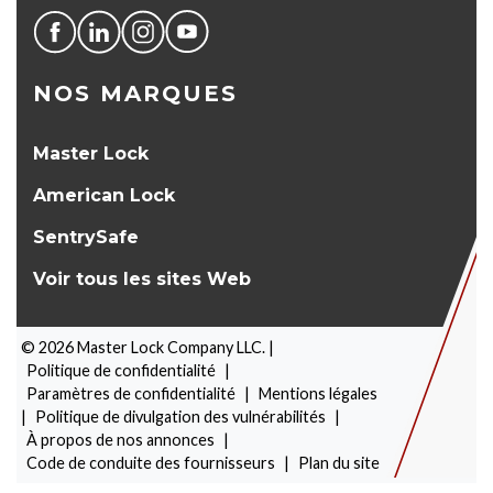
NOS MARQUES
Master Lock
American Lock
SentrySafe
Voir tous les sites Web
©
2026
Master Lock Company LLC. |
Politique de confidentialité
|
Paramètres de confidentialité
|
Mentions légales
|
Politique de divulgation des vulnérabilités
|
À propos de nos annonces
|
SÉLECTEUR DE PRODUITS
Code de conduite des fournisseurs
|
Plan du site