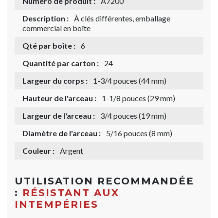
Numéro de produit :
A7200
Description :
À clés différentes, emballage
commercial en boîte
Qté par boîte :
6
Quantité par carton :
24
Largeur du corps :
1-3/4 pouces (44 mm)
Hauteur de l'arceau :
1-1/8 pouces (29 mm)
Largeur de l'arceau :
3/4 pouces (19 mm)
Diamètre de l'arceau :
5/16 pouces (8 mm)
Couleur :
Argent
UTILISATION RECOMMANDÉE
:
RÉSISTANT AUX
INTEMPÉRIES