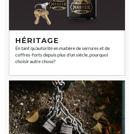
HÉRITAGE
En tant qu’autorité en matière de serrures et de
coffres-forts depuis plus d’un siècle, pourquoi
choisir autre chose?