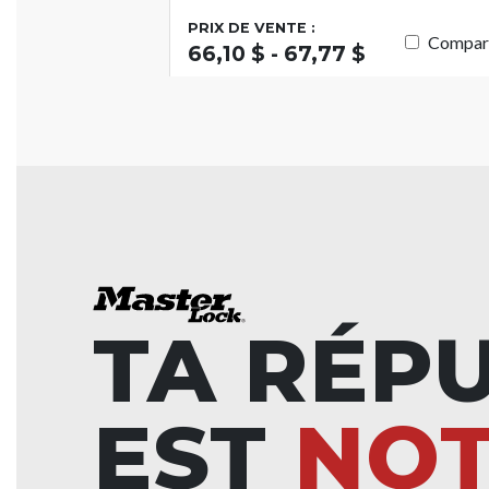
PRIX DE VENTE :
Compar
66,10 $ - 67,77 $
TA RÉP
EST
NO