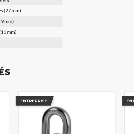
es (27 mm)
(19 mm)
 (11 mm)
ÉS
ENTREPRISE
EN