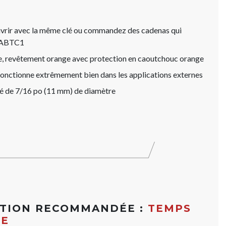
uvrir avec la même clé ou commandez des cadenas qui
e ABTC1
ge, revêtement orange avec protection en caoutchouc orange
fonctionne extrêmement bien dans les applications externes
lé de 7/16 po (11 mm) de diamètre
ATION RECOMMANDÉE :
TEMPS
ME