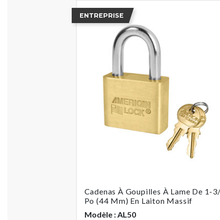
ENTREPRISE
Cadenas À Goupilles À Lame De 1-3
Po (44 Mm) En Laiton Massif
Modèle : AL50