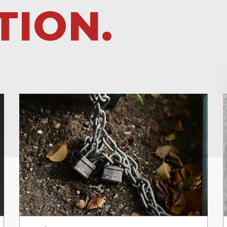
TION.