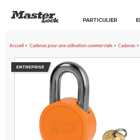
Master Lock
PARTICULIER
E
Sauter la navigation
Accueil
Cadenas pour une utilisation commerciale
Cadenas
ENTREPRISE