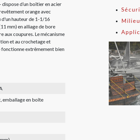
 dispose d’un boîtier en acier
Sécur
à revêtement orange avec
 d'un hauteur de 1-1/16
Milie
(11 mm) en alliage de bore
Applic
ure aux coupures. Le mécanisme
action et au crochetage et
ble fonctionne extrêmement bien
A
, emballage en boîte
1 mm)