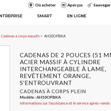
Où acheter
Aperçus
Sauvegar
NTREPRISE
SMART
EN LIGNE
Cadenas à corps massifs
AH10OPBKA
CADENAS DE 2 POUCES (51 M
ACIER MASSIF À CYLINDRE
INTERCHANGEABLE À LAME,
REVÊTEMENT ORANGE,
S'ENTROUVRANT
CADENAS À CORPS PLEIN
Modèle :
AH10OPBKA
Informations sur l'assistance et le service après-vente