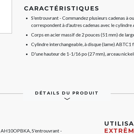
CARACTÉRISTIQUES
S'entrouvrant - Commandez plusieurs cadenas à o
correspondent à d'autres cadenas avec le cylindr
Corps en acier massif de 2 pouces (51 mm) de lar
Cylindre interchangeable, à disque (lame) ABTC1 
D'une hauteur de 1-1/16 po (27 mm), arceau nicke
DÉTAILS DU PRODUIT
UTILIS
EXTRÊ
N° AH10OPBKA, S'entrouvrant -