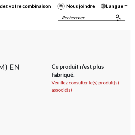
dez votre combinaison
Nous joindre
Langue
Ba
Ba
Ba
Ba
Rechercher
M) EN
Ce produit n’est plus
fabriqué.
Veuillez consulter le(s) produit(s)
associé(s)