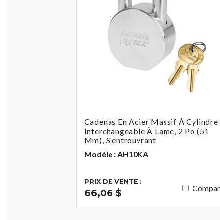
Cadenas En Acier Massif À Cylindre
Interchangeable À Lame, 2 Po (51
Mm), S'entrouvrant
Modèle : AH10KA
PRIX DE VENTE :
Compar
66,06 $