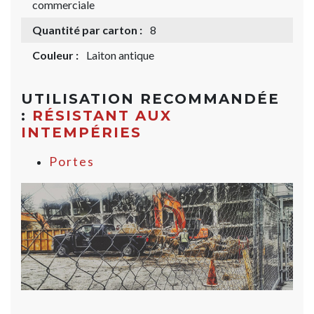
commerciale
Quantité par carton :
8
Couleur :
Laiton antique
UTILISATION RECOMMANDÉE
:
RÉSISTANT AUX
INTEMPÉRIES
Portes