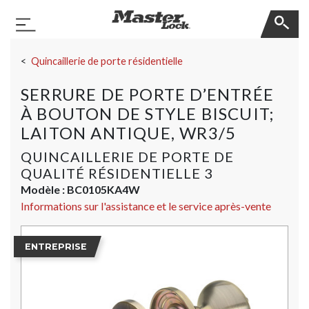
Master Lock
Basculer la navigation
Sauter la navigation
Quincaillerie de porte résidentielle
SERRURE DE PORTE D’ENTRÉE
À BOUTON DE STYLE BISCUIT;
LAITON ANTIQUE, WR3/5
QUINCAILLERIE DE PORTE DE
QUALITÉ RÉSIDENTIELLE 3
Modèle :
BC0105KA4W
Informations sur l'assistance et le service après-vente
ENTREPRISE