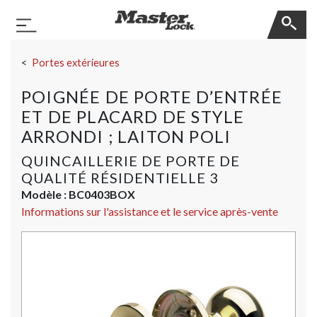
Master Lock
Basculer la navigation
Sauter la navigation
Portes extérieures
POIGNÉE DE PORTE D’ENTRÉE
ET DE PLACARD DE STYLE
ARRONDI ; LAITON POLI
QUINCAILLERIE DE PORTE DE
QUALITÉ RÉSIDENTIELLE 3
Modèle :
BC0403BOX
Informations sur l'assistance et le service après-vente