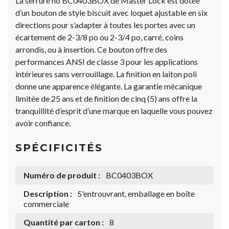
La serrure no BC0403BOX de Master Lock est dotée
d’un bouton de style biscuit avec loquet ajustable en six
directions pour s’adapter à toutes les portes avec un
écartement de 2-3/8 po ou 2-3/4 po, carré, coins
arrondis, ou à insertion. Ce bouton offre des
performances ANSI de classe 3 pour les applications
intérieures sans verrouillage. La finition en laiton poli
donne une apparence élégante. La garantie mécanique
limitée de 25 ans et de finition de cinq (5) ans offre la
tranquillité d’esprit d’une marque en laquelle vous pouvez
avoir confiance.
SPÉCIFICITÉS
Numéro de produit :
BC0403BOX
Description :
S'entrouvrant, emballage en boîte
commerciale
Quantité par carton :
8