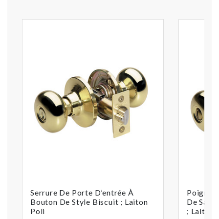
Serrure De Porte D’entrée À
Poignée
Bouton De Style Biscuit ; Laiton
De Salle
Poli
; Laiton 