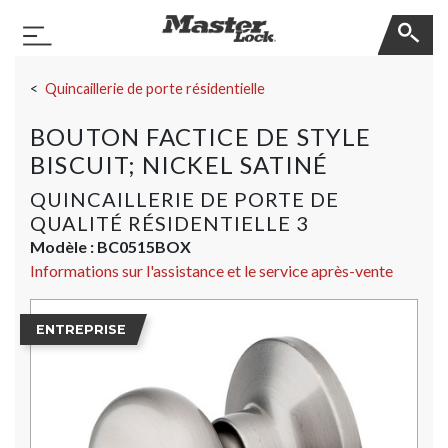
Master Lock
Basculer la navigation
Sauter la navigation
Quincaillerie de porte résidentielle
BOUTON FACTICE DE STYLE
BISCUIT; NICKEL SATINÉ
QUINCAILLERIE DE PORTE DE
QUALITÉ RÉSIDENTIELLE 3
Modèle :
BC0515BOX
Informations sur l'assistance et le service après-vente
ENTREPRISE