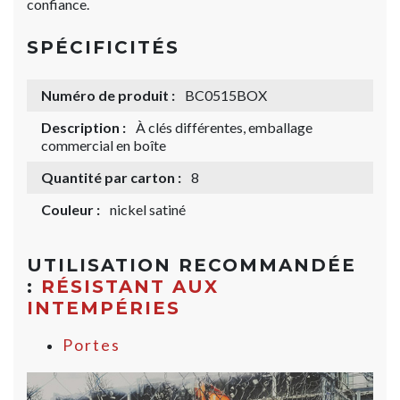
confiance.
SPÉCIFICITÉS
Numéro de produit :
BC0515BOX
Description :
À clés différentes, emballage
commercial en boîte
Quantité par carton :
8
Couleur :
nickel satiné
UTILISATION RECOMMANDÉE
:
RÉSISTANT AUX
INTEMPÉRIES
Portes