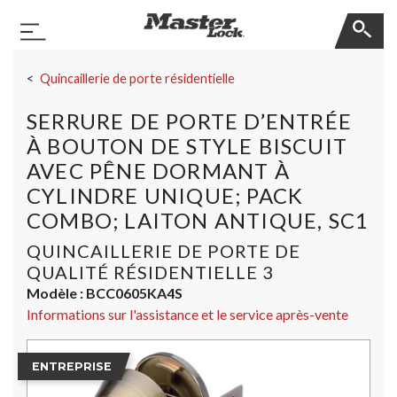
Master Lock
Basculer la navigation
Sauter la navigation
Quincaillerie de porte résidentielle
SERRURE DE PORTE D’ENTRÉE
À BOUTON DE STYLE BISCUIT
AVEC PÊNE DORMANT À
CYLINDRE UNIQUE; PACK
COMBO; LAITON ANTIQUE, SC1
QUINCAILLERIE DE PORTE DE
QUALITÉ RÉSIDENTIELLE 3
Modèle :
BCC0605KA4S
Informations sur l'assistance et le service après-vente
ENTREPRISE