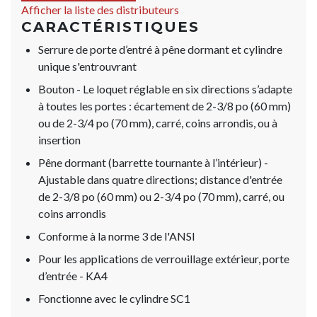
Afficher la liste des distributeurs
CARACTÉRISTIQUES
Serrure de porte d’entré à pêne dormant et cylindre
unique s'entrouvrant
Bouton - Le loquet réglable en six directions s’adapte
à toutes les portes : écartement de 2-3/8 po (60 mm)
ou de 2-3/4 po (70 mm), carré, coins arrondis, ou à
insertion
Pêne dormant (barrette tournante à l’intérieur) -
Ajustable dans quatre directions; distance d'entrée
de 2-3/8 po (60 mm) ou 2-3/4 po (70 mm), carré, ou
coins arrondis
Conforme à la norme 3 de l'ANSI
Pour les applications de verrouillage extérieur, porte
d’entrée - KA4
Fonctionne avec le cylindre SC1