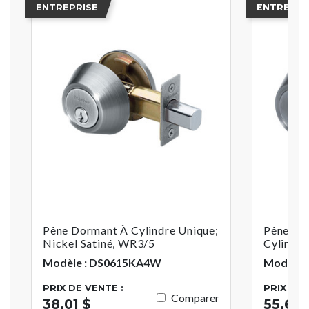
ENTREPRISE
ENTREPRI
Pêne Dormant À Cylindre Unique;
Pêne Do
Nickel Satiné, WR3/5
Cylindre
Modèle : DS0615KA4W
Modèle 
PRIX DE VENTE :
PRIX DE 
Comparer
38,01 $
55,60 