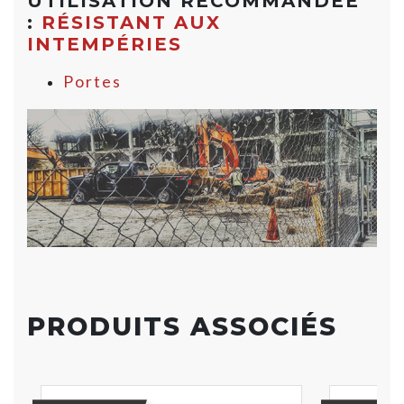
UTILISATION RECOMMANDÉE
:
RÉSISTANT AUX
INTEMPÉRIES
Portes
PRODUITS ASSOCIÉS