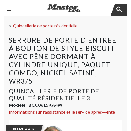
Master Lock
Basculer la navigation
Sauter la navigation
Quincaillerie de porte résidentielle
SERRURE DE PORTE D'ENTRÉE
À BOUTON DE STYLE BISCUIT
AVEC PÊNE DORMANT À
CYLINDRE UNIQUE, PAQUET
COMBO, NICKEL SATINÉ,
WR3/5
QUINCAILLERIE DE PORTE DE
QUALITÉ RÉSIDENTIELLE 3
Modèle :
BCC0615KA4W
Informations sur l'assistance et le service après-vente
ENTREPRISE