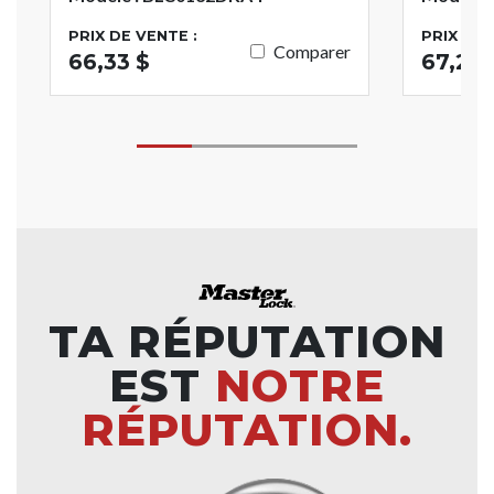
PRIX DE VENTE :
PRIX DE 
Comparer
66,33 $
67,25 
TA RÉPUTATION
EST
NOTRE
RÉPUTATION.