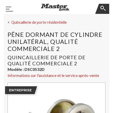
Master Lock
Basculer la navigation
Sauter la navigation
Quincaillerie de porte résidentielle
PÊNE DORMANT DE CYLINDRE
UNILATÉRAL, QUALITÉ
COMMERCIALE 2
QUINCAILLERIE DE PORTE DE
QUALITÉ COMMERCIALE 2
Modèle :
DSC0532D
Informations sur l'assistance et le service après-vente
ENTREPRISE