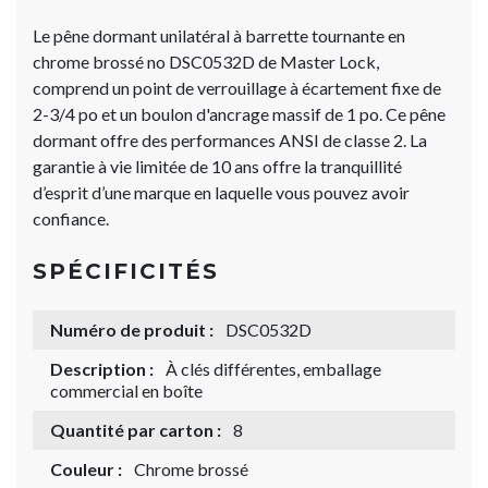
Le pêne dormant unilatéral à barrette tournante en
chrome brossé no DSC0532D de Master Lock,
comprend un point de verrouillage à écartement fixe de
2-3/4 po et un boulon d'ancrage massif de 1 po. Ce pêne
dormant offre des performances ANSI de classe 2. La
garantie à vie limitée de 10 ans offre la tranquillité
d’esprit d’une marque en laquelle vous pouvez avoir
confiance.
SPÉCIFICITÉS
Numéro de produit :
DSC0532D
Description :
À clés différentes, emballage
commercial en boîte
Quantité par carton :
8
Couleur :
Chrome brossé