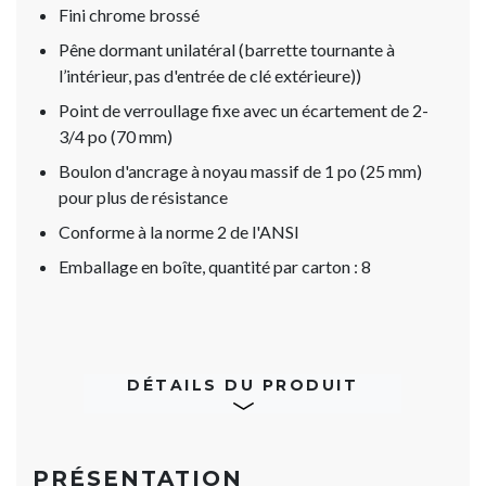
Fini chrome brossé
Pêne dormant unilatéral (barrette tournante à
l’intérieur, pas d'entrée de clé extérieure))
Point de verroullage fixe avec un écartement de 2-
3/4 po (70 mm)
Boulon d'ancrage à noyau massif de 1 po (25 mm)
pour plus de résistance
Conforme à la norme 2 de l'ANSI
Emballage en boîte, quantité par carton : 8
DÉTAILS DU PRODUIT
PRÉSENTATION