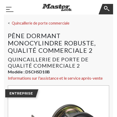
Master Lock
Basculer la navigation
Sauter la navigation
Quincaillerie de porte commerciale
PÊNE DORMANT
MONOCYLINDRE ROBUSTE,
QUALITÉ COMMERCIALE 2
QUINCAILLERIE DE PORTE DE
QUALITÉ COMMERCIALE 2
Modèle :
DSCHSD10B
Informations sur l'assistance et le service après-vente
ENTREPRISE