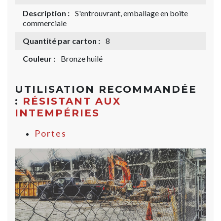
Description :
S'entrouvrant, emballage en boîte
commerciale
Quantité par carton :
8
Couleur :
Bronze huilé
UTILISATION RECOMMANDÉE
:
RÉSISTANT AUX
INTEMPÉRIES
Portes