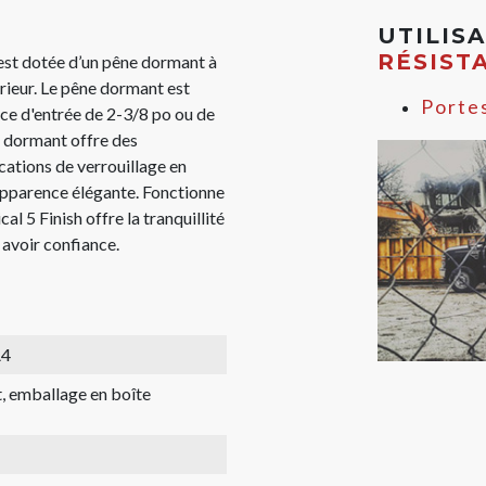
UTILIS
RÉSIST
st dotée d’un pêne dormant à
érieur. Le pêne dormant est
Porte
nce d'entrée de 2-3/8 po ou de
ne dormant offre des
cations de verrouillage en
e apparence élégante. Fonctionne
l 5 Finish offre la tranquillité
 avoir confiance.
4
, emballage en boîte