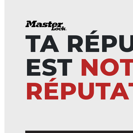
TA RÉP
EST
NO
RÉPUTA