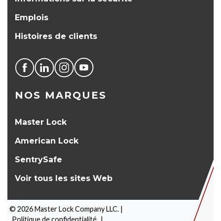
Emplois
Histoires de clients
NOS MARQUES
Master Lock
American Lock
SentrySafe
Voir tous les sites Web
©
2026
Master Lock Company LLC. |
Politique de confidentialité
|