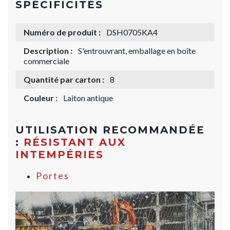
SPÉCIFICITÉS
Numéro de produit :
DSH0705KA4
Description :
S'entrouvrant, emballage en boîte
commerciale
Quantité par carton :
8
Couleur :
Laiton antique
UTILISATION RECOMMANDÉE
:
RÉSISTANT AUX
INTEMPÉRIES
Portes