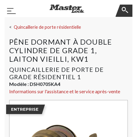
Master Lock
Basculer la navigation
Sauter la navigation
Quincaillerie de porte résidentielle
PÊNE DORMANT À DOUBLE
CYLINDRE DE GRADE 1,
LAITON VIEILLI, KW1
QUINCAILLERIE DE PORTE DE
GRADE RÉSIDENTIEL 1
Modèle :
DSH0705KA4
Informations sur l'assistance et le service après-vente
ENTREPRISE