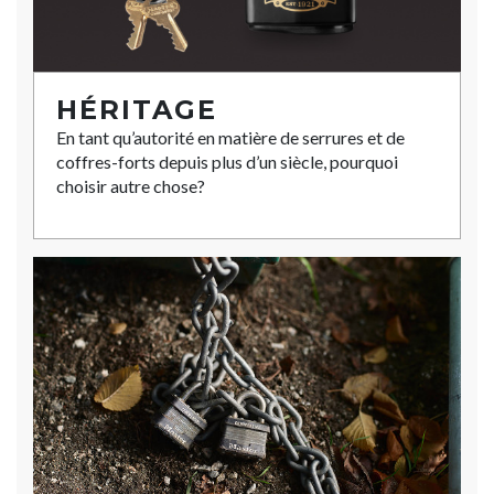
HÉRITAGE
En tant qu’autorité en matière de serrures et de
coffres-forts depuis plus d’un siècle, pourquoi
choisir autre chose?