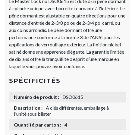
Le Master Lock no DSO0615 est doté d’un pêne dormant
à cylindre unique, avec barrette tournante à l'intérieur. Le
pêne dormant est ajustable en quatre directions pour une
distance d'entrée de 2-3/8 po ou de 2-3/4 po, carré, ou
aux coins arrondis. Le pêne dormant offre une
performance conforme à la norme 3 de l'ANSI pour les
applications de verrouillage extérieur. La finition nickel
satiné donne une apparence élégante. La garantie limitée
de dix ans offre la tranquillité d’esprit d’une marque en
laquelle vous pouvez avoir confiance.
SPÉCIFICITÉS
Numéro de produit :
DSO0615
Description :
À clés différentes, emballage à
l'unité sous blister
Quantité par carton :
4