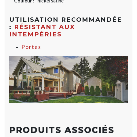
Couleur :
nickel satiné
UTILISATION RECOMMANDÉE
:
RÉSISTANT AUX
INTEMPÉRIES
Portes
PRODUITS ASSOCIÉS