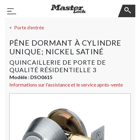
Master Lock
Basculer la navigation
Sauter la navigation
Porte d’entrée
PÊNE DORMANT À CYLINDRE
UNIQUE; NICKEL SATINÉ
QUINCAILLERIE DE PORTE DE
QUALITÉ RÉSIDENTIELLE 3
Modèle :
DSO0615
Informations sur l'assistance et le service après-vente