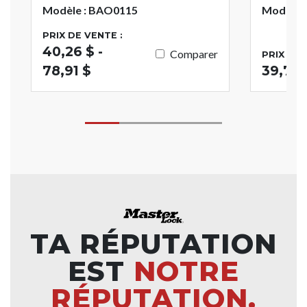
Modèle : BAO0115
Modèle 
PRIX DE VENTE :
40,26 $ -
Comparer
PRIX DE 
78,91 $
39,75 
TA RÉPUTATION
EST
NOTRE
RÉPUTATION.