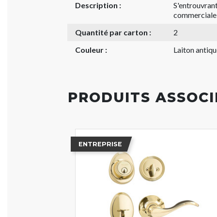
Description :
S'entrouvrant
commerciale
Quantité par carton :
2
Couleur :
Laiton antiqu
PRODUITS ASSOCI
ENTREPRISE