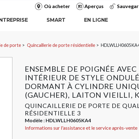
Où acheter
Aperçus
Sauvegar
NTREPRISE
SMART
EN LIGNE
ie de porte
Quincaillerie de porte résidentielle
HDLWLLH0605KA
ENSEMBLE DE POIGNÉE AVEC 
INTÉRIEUR DE STYLE ONDULÉ
DORMANT À CYLINDRE UNIQ
(GAUCHER), LAITON VIEILLI,
QUINCAILLERIE DE PORTE DE QUA
RÉSIDENTIELLE 3
Modèle :
HDLWLLH0605KA4
Informations sur l'assistance et le service après-vente