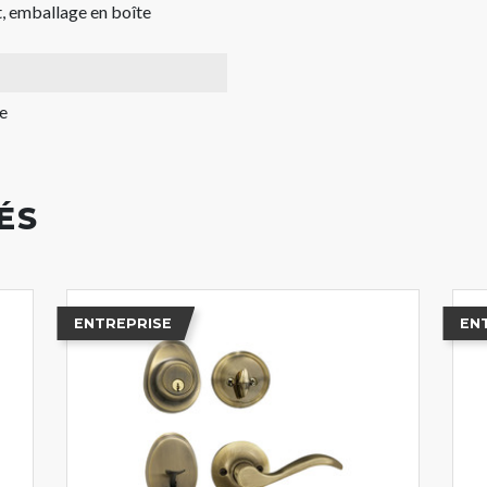
, emballage en boîte
e
ÉS
ENTREPRISE
EN