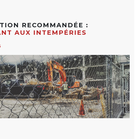
ATION RECOMMANDÉE :
ANT AUX INTEMPÉRIES
s