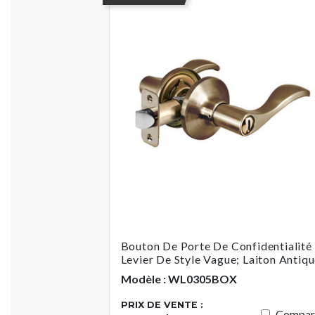
Bouton De Porte De Confidentialité
Levier De Style Vague; Laiton Antiq
Modèle : WL0305BOX
PRIX DE VENTE :
Compar