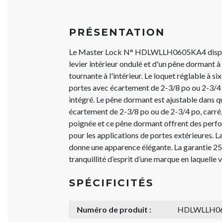
PRÉSENTATION
Le Master Lock N° HDLWLLH0605KA4 dispos
levier intérieur ondulé et d'un pêne dormant à
tournante à l'intérieur. Le loquet réglable à si
portes avec écartement de 2-3/8 po ou 2-3/4 p
intégré. Le pêne dormant est ajustable dans q
écartement de 2-3/8 po ou de 2-3/4 po, carré,
poignée et ce pêne dormant offrent des perf
pour les applications de portes extérieures. La
donne une apparence élégante. La garantie 25 
tranquillité d’esprit d’une marque en laquelle
SPÉCIFICITÉS
Numéro de produit :
HDLWLLH0