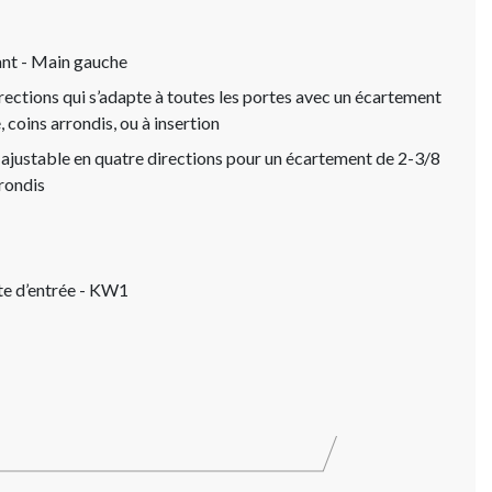
ant - Main gauche
irections qui s’adapte à toutes les portes avec un écartement
coins arrondis, ou à insertion
 ajustable en quatre directions pour un écartement de 2-3/8
rondis
rte d’entrée - KW1