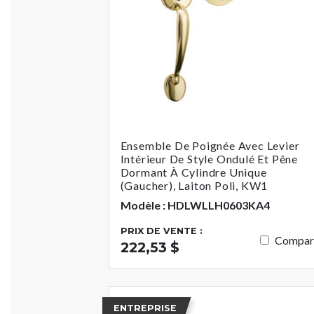
Ensemble De Poignée Avec Levier
Intérieur De Style Ondulé Et Pêne
Dormant À Cylindre Unique
(gaucher), Laiton Poli, KW1
Modèle : HDLWLLH0603KA4
PRIX DE VENTE :
Compar
222,53 $
ENTREPRISE