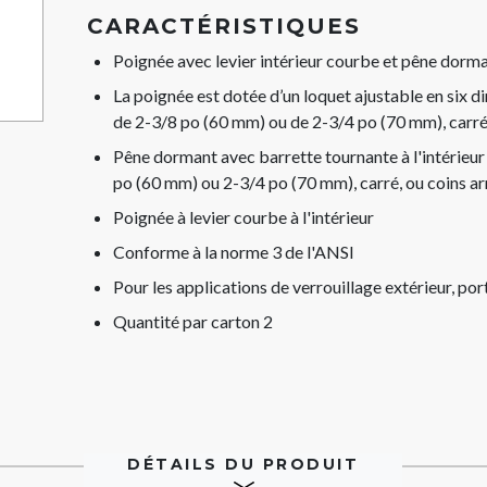
CARACTÉRISTIQUES
Poignée avec levier intérieur courbe et pêne dorm
La poignée est dotée d’un loquet ajustable en six d
de 2-3/8 po (60 mm) ou de 2-3/4 po (70 mm), carré, 
Pêne dormant avec barrette tournante à l'intérieur
po (60 mm) ou 2-3/4 po (70 mm), carré, ou coins ar
Poignée à levier courbe à l'intérieur
Conforme à la norme 3 de l'ANSI
Pour les applications de verrouillage extérieur, po
Quantité par carton 2
DÉTAILS DU PRODUIT