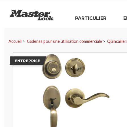
Master Lock
PARTICULIER
E
Sauter la navigation
Accueil
Cadenas pour une utilisation commerciale
Quincailler
ENTREPRISE