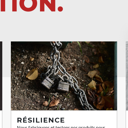
TION.
RÉSILIENCE
Nous fabriquons et testons nos produits pour