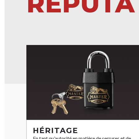
RÉPUTA
HÉRITAGE
En tant qu’autorité en matière de serrures et de