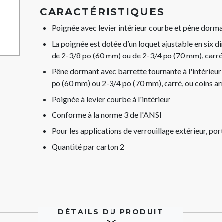
CARACTÉRISTIQUES
Poignée avec levier intérieur courbe et pêne dorm
La poignée est dotée d’un loquet ajustable en six d
de 2-3/8 po (60 mm) ou de 2-3/4 po (70 mm), carré, 
Pêne dormant avec barrette tournante à l'intérieur
po (60 mm) ou 2-3/4 po (70 mm), carré, ou coins ar
Poignée à levier courbe à l'intérieur
Conforme à la norme 3 de l'ANSI
Pour les applications de verrouillage extérieur, po
Quantité par carton 2
DÉTAILS DU PRODUIT