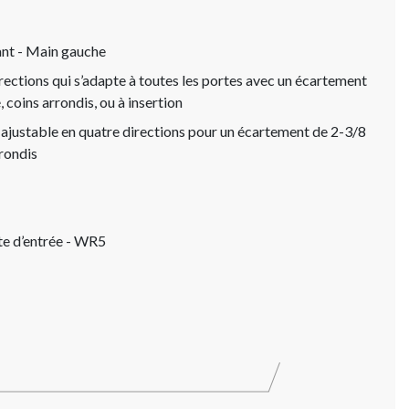
ant - Main gauche
irections qui s’adapte à toutes les portes avec un écartement
coins arrondis, ou à insertion
 ajustable en quatre directions pour un écartement de 2-3/8
rondis
rte d’entrée - WR5