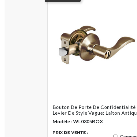
Bouton De Porte De Confidentialité
Levier De Style Vague; Laiton Antiq
Modèle : WL0305BOX
PRIX DE VENTE :
Compar