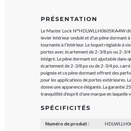
PRÉSENTATION
Le Master Lock N°HDLWLLH0605KA4W dispo
levier intérieur ondulé et d'un pêne dormant à
tournante à l'intérieur. Le loquet réglable à si
portes avec écartement de 2-3/8 po ou 2-3/4 p
intégré. Le pêne dormant est ajustable dans q
écartement de 2-3/8 po ou de 2-3/4 po, carré,
poignée et ce pêne dormant offrent des perf
pour les applications de portes extérieures. La
donne une apparence élégante. La garantie 25 
tranquillité d’esprit d’une marque en laquelle
SPÉCIFICITÉS
Numéro de produit :
HDLWLLH0