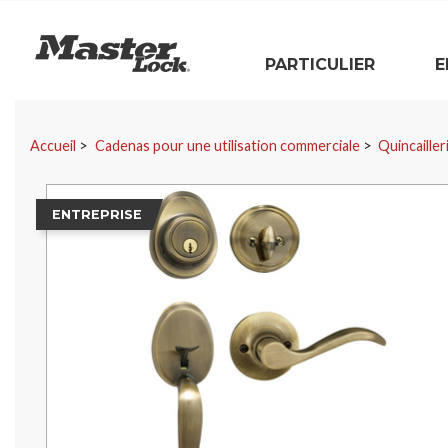
Master Lock
PARTICULIER
E
Sauter la navigation
Accueil
Cadenas pour une utilisation commerciale
Quincailler
ENTREPRISE