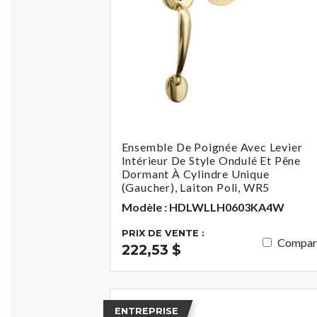
Ensemble De Poignée Avec Levier
Intérieur De Style Ondulé Et Pêne
Dormant À Cylindre Unique
(gaucher), Laiton Poli, WR5
Modèle : HDLWLLH0603KA4W
PRIX DE VENTE :
Compar
222,53 $
ENTREPRISE