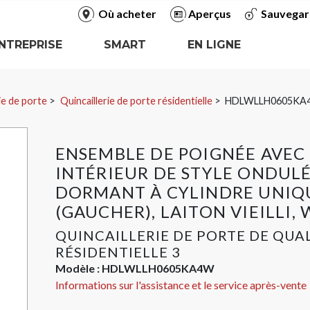
Où acheter
Aperçus
Sauvegar
NTREPRISE
SMART
EN LIGNE
ie de porte
Quincaillerie de porte résidentielle
HDLWLLH0605KA
ENSEMBLE DE POIGNÉE AVEC 
INTÉRIEUR DE STYLE ONDULÉ
DORMANT À CYLINDRE UNIQ
(GAUCHER), LAITON VIEILLI,
QUINCAILLERIE DE PORTE DE QUA
RÉSIDENTIELLE 3
Modèle :
HDLWLLH0605KA4W
Informations sur l'assistance et le service après-vente