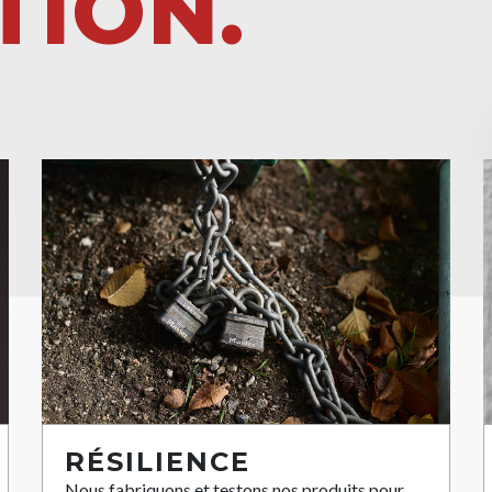
TION.
RÉSILIENCE
Nous fabriquons et testons nos produits pour