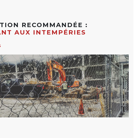
ATION RECOMMANDÉE :
ANT AUX INTEMPÉRIES
s