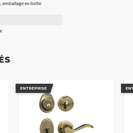
, emballage en boîte
e
ÉS
ENTREPRISE
EN