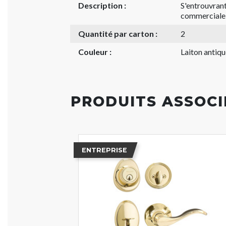
Description :
S'entrouvrant
commerciale
Quantité par carton :
2
Couleur :
Laiton antiqu
PRODUITS ASSOCI
ENTREPRISE