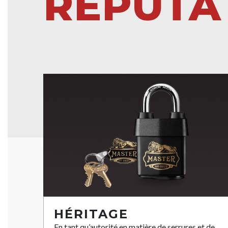
RÉPUTA
HÉRITAGE
En tant qu’autorité en matière de serrures et de