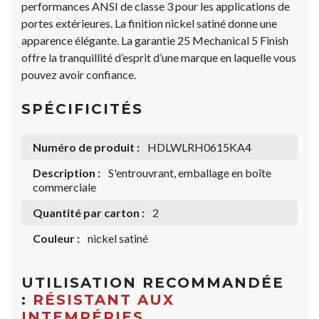
performances ANSI de classe 3 pour les applications de
portes extérieures. La finition nickel satiné donne une
apparence élégante. La garantie 25 Mechanical 5 Finish
offre la tranquillité d’esprit d’une marque en laquelle vous
pouvez avoir confiance.
SPÉCIFICITÉS
Numéro de produit :
HDLWLRH0615KA4
Description :
S'entrouvrant, emballage en boîte
commerciale
Quantité par carton :
2
Couleur :
nickel satiné
UTILISATION RECOMMANDÉE
:
RÉSISTANT AUX
INTEMPÉRIES