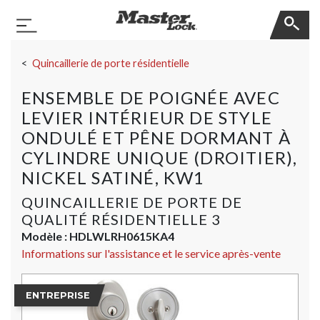
Master Lock
Basculer la navigation
Sauter la navigation
Quincaillerie de porte résidentielle
ENSEMBLE DE POIGNÉE AVEC
LEVIER INTÉRIEUR DE STYLE
ONDULÉ ET PÊNE DORMANT À
CYLINDRE UNIQUE (DROITIER),
NICKEL SATINÉ, KW1
QUINCAILLERIE DE PORTE DE
QUALITÉ RÉSIDENTIELLE 3
Modèle :
HDLWLRH0615KA4
Informations sur l'assistance et le service après-vente
ENTREPRISE