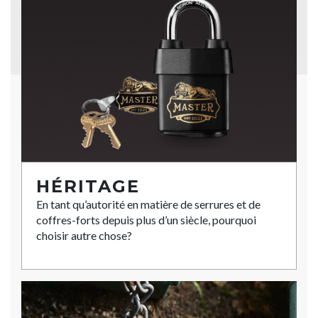
HÉRITAGE
En tant qu’autorité en matière de serrures et de
coffres-forts depuis plus d’un siècle, pourquoi
choisir autre chose?