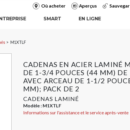
Où acheter
Aperçus
Sauvegar
NTREPRISE
SMART
EN LIGNE
nés
M1XTLF
CADENAS EN ACIER LAMINÉ
DE 1-3/4 POUCES (44 MM) DE
AVEC ARCEAU DE 1-1/2 POUCE
MM); PACK DE 2
CADENAS LAMINÉ
Modèle :
M1XTLF
Informations sur l'assistance et le service après-vente