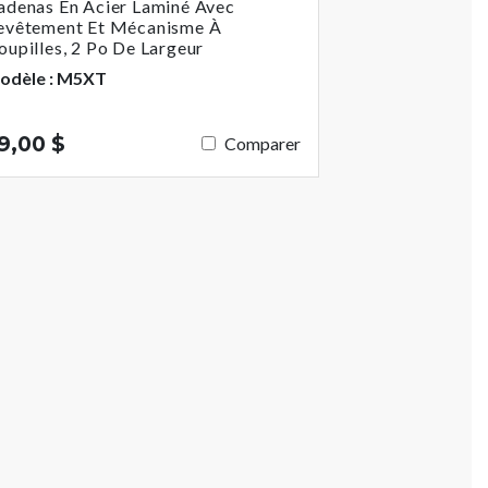
adenas En Acier Laminé Avec
evêtement Et Mécanisme À
oupilles, 2 Po De Largeur
odèle : M5XT
9,00 $
Comparer