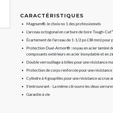
CARACTÉRISTIQUES
Magnum®, le choix no 1 des professionnels
L'arceau octogonal en carbure de bore Tough-Cut™ 
Écartement de l'arceau de 1-1/2 po (38 mm) pour pl
Protection Dual-Armor® : noyau en acier laminé de
composants extérieurs en acier inoxydable et en zi
Double verrouillage à billes pour une résistance 
Protection de corps renforcée pour une résistance
Cylindre à 4 goupilles pour une résistance accrue 
S'entrouvrant - La même clé ouvre les deux serrure
Garantie à vie