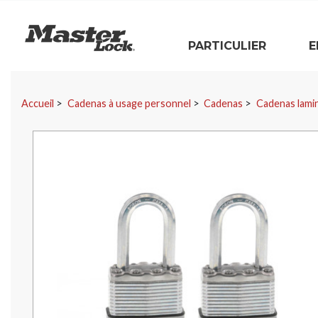
Master Lock
PARTICULIER
E
Sauter la navigation
Accueil
Cadenas à usage personnel
Cadenas
Cadenas lami