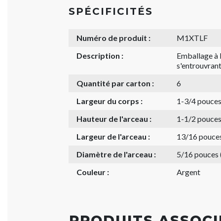
SPÉCIFICITÉS
Numéro de produit :
M1XTLF
Description :
Emballage à l
s'entrouvran
Quantité par carton :
6
Largeur du corps :
1-3/4 pouce
Hauteur de l'arceau :
1-1/2 pouce
Largeur de l'arceau :
13/16 pouce
Diamètre de l'arceau :
5/16 pouces
Couleur :
Argent
PRODUITS ASSOCI