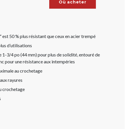
Où acheter
est 50 % plus résistant que ceux en acier trempé
us d’utilisations
 1-3/4 po (44 mm) pour plus de solidité, entouré de
nc pour une résistance aux intempéries
maximale au crochetage
 aux rayures
au crochetage
s