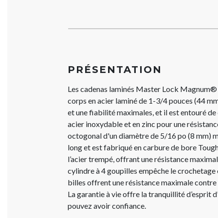
PRÉSENTATION
Les cadenas laminés Master Lock Magnum®
corps en acier laminé de 1-3/4 pouces (44 mm
et une fiabilité maximales, et il est entouré 
acier inoxydable et en zinc pour une résistanc
octogonal d'un diamètre de 5/16 po (8 mm) 
long et est fabriqué en carbure de bore Tough
l’acier trempé, offrant une résistance maximal
cylindre à 4 goupilles empêche le crochetage 
billes offrent une résistance maximale contre
La garantie à vie offre la tranquillité d’esprit
pouvez avoir confiance.