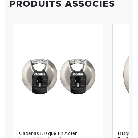
PRODUITS ASSOCIÉS
Cadenas Disque En Acier
Disque 