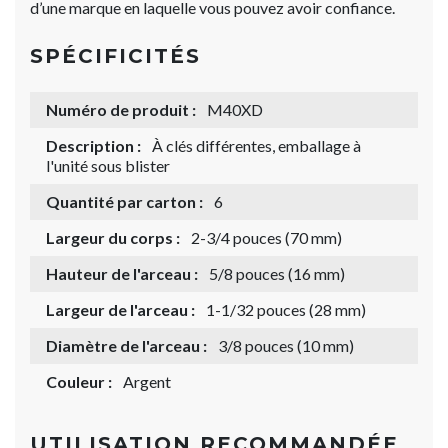
d’une marque en laquelle vous pouvez avoir confiance.
SPÉCIFICITÉS
Numéro de produit :
M40XD
Description :
À clés différentes, emballage à
l'unité sous blister
Quantité par carton :
6
Largeur du corps :
2-3/4 pouces (70 mm)
Hauteur de l'arceau :
5/8 pouces (16 mm)
Largeur de l'arceau :
1-1/32 pouces (28 mm)
Diamètre de l'arceau :
3/8 pouces (10 mm)
Couleur :
Argent
UTILISATION RECOMMANDÉE