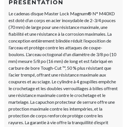
PRÉSENTATION
Le cadenas disque Master Lock Magnum® N° M40XD
est doté d’un corps en acier inoxydable de 2-3/4 pouces
(70 mm) de large pour une résistance maximale, une
fiabilité et une résistance à la corrosion maximales. La
conception entièrement blindée réduit l’exposition de
l’arceau et protège contre les attaques de coupe-
boulons. L'arceau octogonal d'un diamètre de 3/8 po (10
mm) mesure 5/8 po (16 mm) de long et est fabriqué en
carbure de bore Tough-Cut ™, 50 % plus résistant que
l’acier trempé, offrant une résistance maximale aux
coupures et au sciage. Le cylindre à 4 goupilles empêche
le crochetage et les doubles verrouillages à billes offrent
une résistance maximale contre le crochetage et le
martelage. La capuchon protecteur de serrure offre une
protection maximale contre les intempéries, et la
protection de corps renforcée protège contre les
rayures. La garantie à vie offre la tranquillité d’esprit