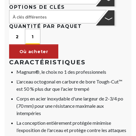
OPTIONS DE CLÉS
À clés différentes
QUANTITÉ PAR PAQUET
2
1
Où acheter
CARACTÉRISTIQUES
Magnum®, le choix no 1 des professionnels
L'arceau octogonal en carbure de bore Tough-Cut™
est 50 % plus dur que l'acier trempé
Corps en acier inoxydable d'une largeur de 2-3/4 po
(70 mm) pour une résistance maximale aux
intempéries
La conception entièrement protégée minimise
l’exposition de l'arceau et protège contre les attaques