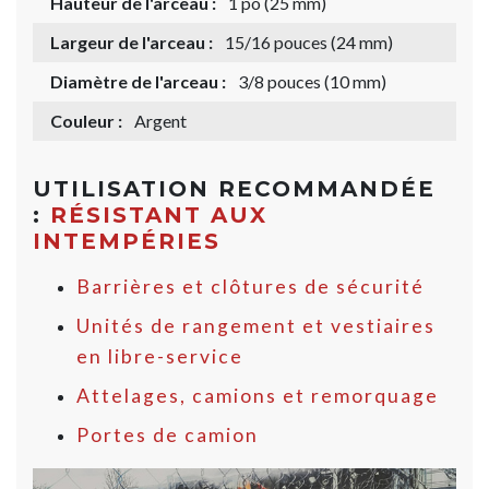
Hauteur de l'arceau :
1 po (25 mm)
Largeur de l'arceau :
15/16 pouces (24 mm)
Diamètre de l'arceau :
3/8 pouces (10 mm)
Couleur :
Argent
UTILISATION RECOMMANDÉE
:
RÉSISTANT AUX
INTEMPÉRIES
Barrières et clôtures de sécurité
Unités de rangement et vestiaires
en libre-service
Attelages, camions et remorquage
Portes de camion