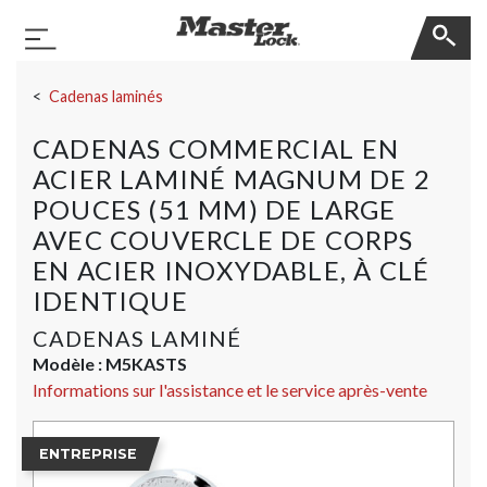
Master Lock
Basculer la navigation
Sauter la navigation
Cadenas laminés
CADENAS COMMERCIAL EN
ACIER LAMINÉ MAGNUM DE 2
POUCES (51 MM) DE LARGE
AVEC COUVERCLE DE CORPS
EN ACIER INOXYDABLE, À CLÉ
IDENTIQUE
CADENAS LAMINÉ
Modèle :
M5KASTS
Informations sur l'assistance et le service après-vente
ENTREPRISE