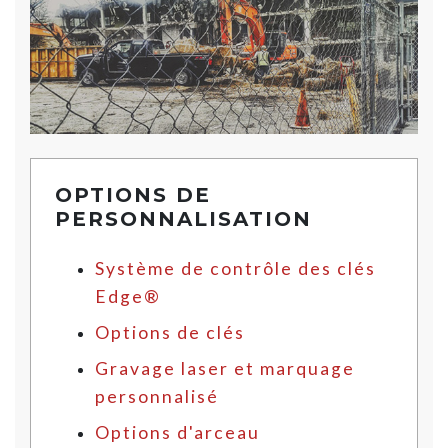
OPTIONS DE
PERSONNALISATION
Système de contrôle des clés
Edge®
Options de clés
Gravage laser et marquage
personnalisé
Options d'arceau