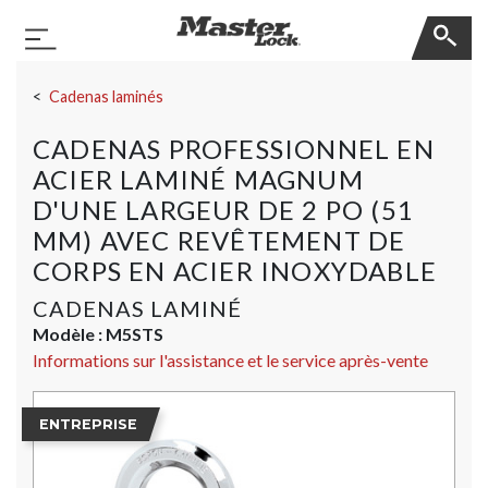
Master Lock
Basculer la navigation
Sauter la navigation
Cadenas laminés
CADENAS PROFESSIONNEL EN
ACIER LAMINÉ MAGNUM
D'UNE LARGEUR DE 2 PO (51
MM) AVEC REVÊTEMENT DE
CORPS EN ACIER INOXYDABLE
CADENAS LAMINÉ
Modèle :
M5STS
Informations sur l'assistance et le service après-vente
ENTREPRISE