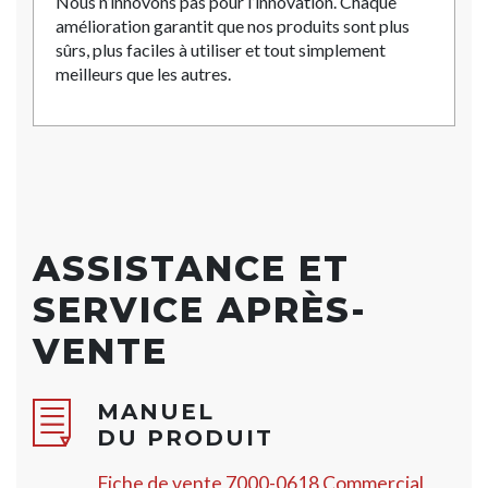
Nous n’innovons pas pour l’innovation. Chaque
amélioration garantit que nos produits sont plus
sûrs, plus faciles à utiliser et tout simplement
meilleurs que les autres.
ASSISTANCE ET
SERVICE APRÈS-
VENTE
MANUEL
DU PRODUIT
Fiche de vente 7000-0618 Commercial