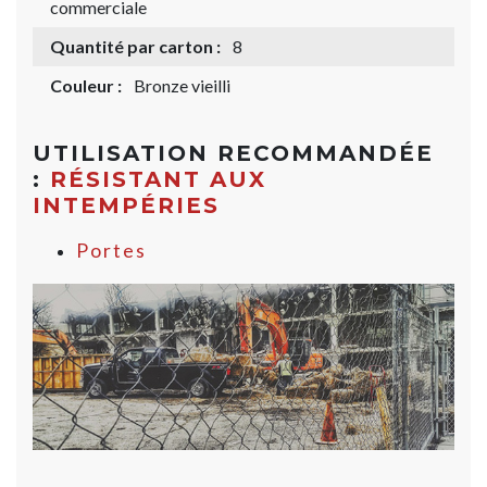
commerciale
Quantité par carton :
8
Couleur :
Bronze vieilli
UTILISATION RECOMMANDÉE
:
RÉSISTANT AUX
INTEMPÉRIES
Portes