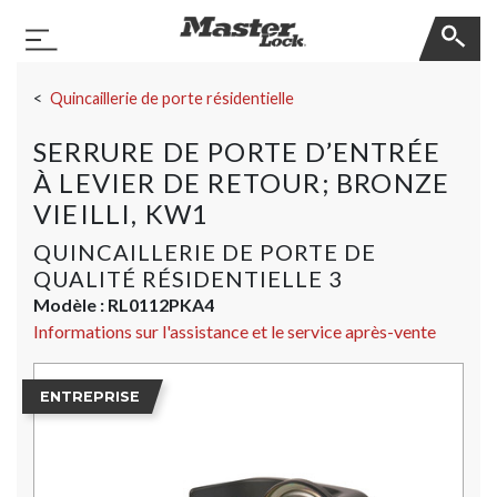
Master Lock
Basculer la navigation
Sauter la navigation
Quincaillerie de porte résidentielle
SERRURE DE PORTE D’ENTRÉE
À LEVIER DE RETOUR; BRONZE
VIEILLI, KW1
QUINCAILLERIE DE PORTE DE
QUALITÉ RÉSIDENTIELLE 3
Modèle :
RL0112PKA4
Informations sur l'assistance et le service après-vente
ENTREPRISE