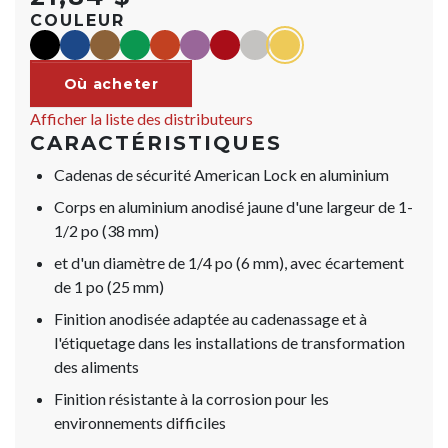
COULEUR
black
blue
Marron
green
orange
purple
red
Argent
yellow
Où acheter
Afficher la liste des distributeurs
CARACTÉRISTIQUES
Cadenas de sécurité American Lock en aluminium
Corps en aluminium anodisé jaune d'une largeur de 1-
1/2 po (38 mm)
et d'un diamètre de 1/4 po (6 mm), avec écartement
de 1 po (25 mm)
Finition anodisée adaptée au cadenassage et à
l'étiquetage dans les installations de transformation
des aliments
Finition résistante à la corrosion pour les
environnements difficiles