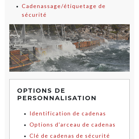
Cadenassage/étiquetage de
sécurité
OPTIONS DE
PERSONNALISATION
Identification de cadenas
Options d'arceau de cadenas
Clé de cadenas de sécurité