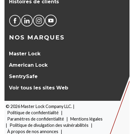
Histoires de clients
NOS MARQUES
Master Lock
American Lock
SentrySafe
Voir tous les sites Web
©
2026
Master Lock Company LLC. |
Politique de confidentialité
|
Paramètres de confidentialité
|
Mentions légales
|
Politique de divulgation des vulnérabilités
|
À propos de nos annonces
|
SÉLECTEUR DE PRODUITS