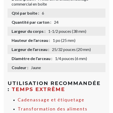
commercial en boîte
Qté par boîte :
6
Quantité par carton :
24
Largeur du corps :
1-1/2 pouces (38 mm)
Hauteur de l'arceau :
1 po (25 mm)
Largeur de l'arceau :
25/32 pouces (20 mm)
Diamètre de l'arceau :
1/4 pouces (6 mm)
Couleur :
Jaune
UTILISATION RECOMMANDÉE
:
TEMPS EXTRÊME
Cadenassage et étiquetage
Transformation des aliments