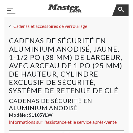
Master Lock
Basculer la navigation
Sauter la navigation
Cadenas et accessoires de verrouillage
CADENAS DE SÉCURITÉ EN
ALUMINIUM ANODISÉ, JAUNE,
1-1/2 PO (38 MM) DE LARGEUR,
AVEC ARCEAU DE 1 PO (25 MM)
DE HAUTEUR, CYLINDRE
EXCLUSIF DE SÉCURITÉ,
SYSTÈME DE RETENUE DE CLÉ
CADENAS DE SÉCURITÉ EN
ALUMINIUM ANODISÉ
Modèle :
S1105YLW
Informations sur l'assistance et le service après-vente