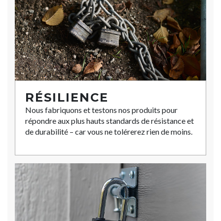
RÉSILIENCE
Nous fabriquons et testons nos produits pour
répondre aux plus hauts standards de résistance et
de durabilité – car vous ne tolérerez rien de moins.