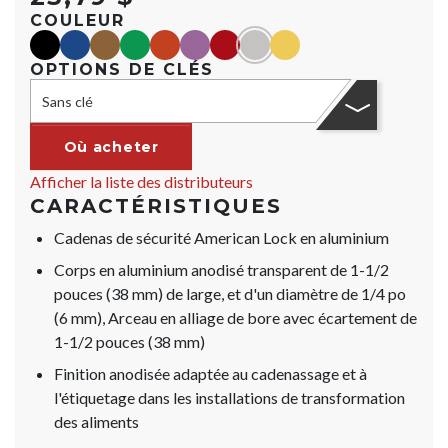
COULEUR
black
blue
Marron
green
orange
purple
red
Argent
yellow
OPTIONS DE CLÉS
Sans clé
Où acheter
Afficher la liste des distributeurs
CARACTÉRISTIQUES
Cadenas de sécurité American Lock en aluminium
Corps en aluminium anodisé transparent de 1-1/2
pouces (38 mm) de large, et d'un diamètre de 1/4 po
(6 mm), Arceau en alliage de bore avec écartement de
1-1/2 pouces (38 mm)
Finition anodisée adaptée au cadenassage et à
l'étiquetage dans les installations de transformation
des aliments