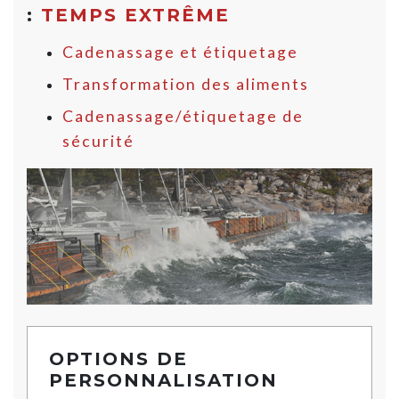
:
TEMPS EXTRÊME
Cadenassage et étiquetage
Transformation des aliments
Cadenassage/étiquetage de
sécurité
OPTIONS DE
PERSONNALISATION