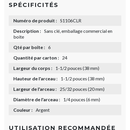
SPÉCIFICITÉS
Numéro de produit :
S1106CLR
Description :
Sans clé, emballage commercial en
boite
Qté par boîte :
6
Quantité par carton :
24
Largeur du corps :
1-1/2 pouces (38 mm)
Hauteur de l'arceau :
1-1/2 pouces (38 mm)
Largeur de l'arceau :
25/32 pouces (20 mm)
Diamètre de l'arceau :
1/4 pouces (6 mm)
Couleur :
Argent
UTILISATION RECOMMANDÉE