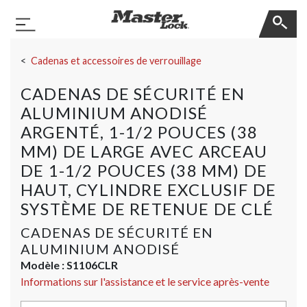
Master Lock
Basculer la navigation
Sauter la navigation
Cadenas et accessoires de verrouillage
CADENAS DE SÉCURITÉ EN
ALUMINIUM ANODISÉ
ARGENTÉ, 1-1/2 POUCES (38
MM) DE LARGE AVEC ARCEAU
DE 1-1/2 POUCES (38 MM) DE
HAUT, CYLINDRE EXCLUSIF DE
SYSTÈME DE RETENUE DE CLÉ
CADENAS DE SÉCURITÉ EN
ALUMINIUM ANODISÉ
Modèle :
S1106CLR
Informations sur l'assistance et le service après-vente