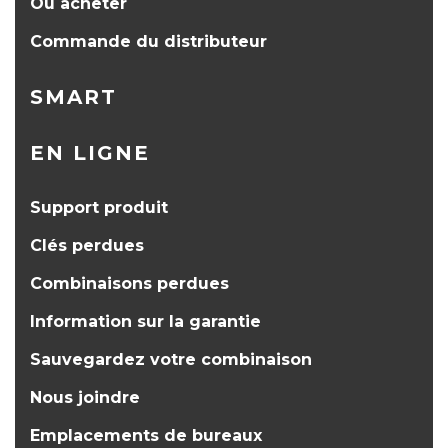
Où acheter
Commande du distributeur
SMART
EN LIGNE
Support produit
Clés perdues
Combinaisons perdues
Information sur la garantie
Sauvegardez votre combinaison
Nous joindre
Emplacements de bureaux