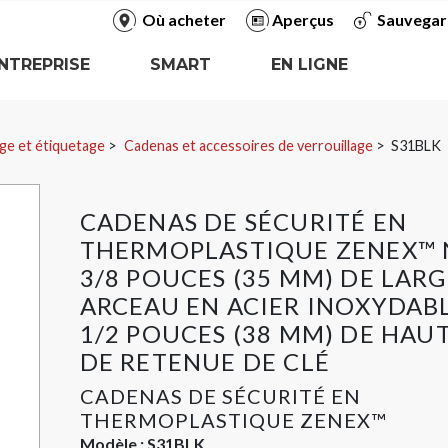
Où acheter
Aperçus
Sauvegar
NTREPRISE
SMART
EN LIGNE
ge et étiquetage
Cadenas et accessoires de verrouillage
S31BLK
CADENAS DE SÉCURITÉ EN
THERMOPLASTIQUE ZENEX™ N
3/8 POUCES (35 MM) DE LARG
ARCEAU EN ACIER INOXYDABL
1/2 POUCES (38 MM) DE HAUT
DE RETENUE DE CLÉ
CADENAS DE SÉCURITÉ EN
THERMOPLASTIQUE ZENEX™
Modèle :
S31BLK