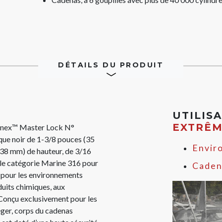
DÉTAILS DU PRODUIT
UTILIS
EXTRÊ
Zenex™ Master Lock N°
que noir de 1-3/8 pouces (35
Envir
(38 mm) de hauteur, de 3/16
le catégorie Marine 316 pour
Caden
l pour les environnements
duits chimiques, aux
 Conçu exclusivement pour les
éger, corps du cadenas