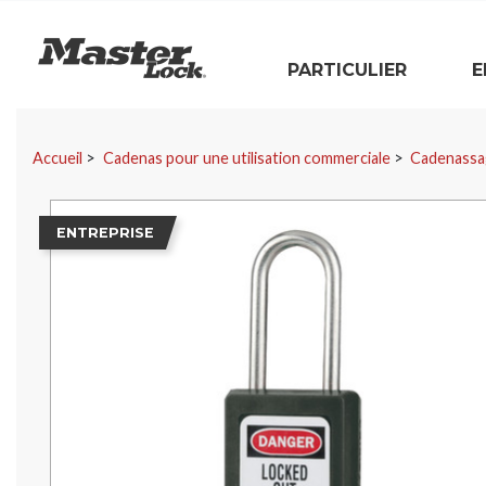
Master Lock
PARTICULIER
E
Sauter la navigation
Accueil
Cadenas pour une utilisation commerciale
Cadenassa
ENTREPRISE