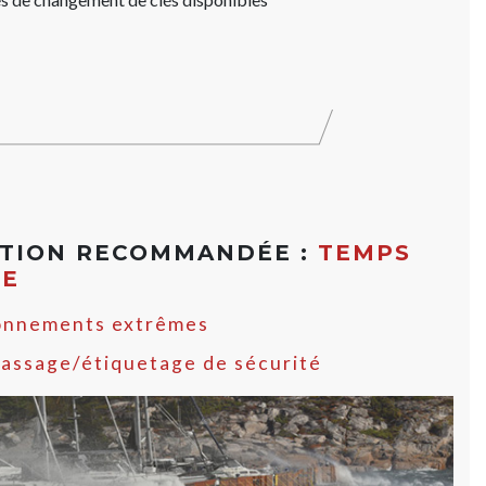
ATION RECOMMANDÉE :
TEMPS
ME
onnements extrêmes
assage/étiquetage de sécurité