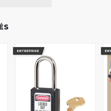
ÉS
ENTREPRISE
EN