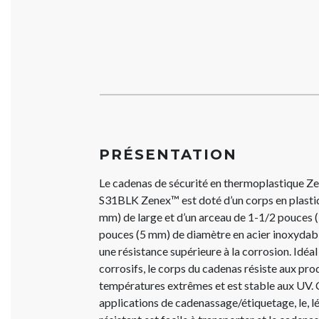
PRÉSENTATION
Le cadenas de sécurité en thermoplastique 
S31BLK Zenex™ est doté d’un corps en plasti
mm) de large et d’un arceau de 1-1/2 pouces 
pouces (5 mm) de diamètre en acier inoxydab
une résistance supérieure à la corrosion. Idéa
corrosifs, le corps du cadenas résiste aux pro
températures extrêmes et est stable aux UV.
applications de cadenassage/étiquetage, le, l