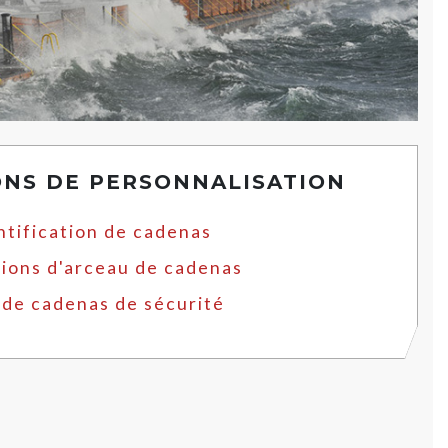
ONS DE PERSONNALISATION
ntification de cadenas
ions d'arceau de cadenas
 de cadenas de sécurité