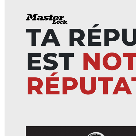
TA RÉP
EST
NO
RÉPUTA