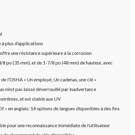
l
 à plus d’applications
offre une résistance supérieure à la corrosion
3/8 po (35 mm), et de 1-7/8 po (48 mm) de hauteur, avec
e de l’OSHA « Un employé, Un cadenas, une clé »
as n’est pas laissé déverrouillé par inadvertance
extrêmes, et est stable aux UV
 » en anglais; 14 options de langues disponibles à des fins
ble pour une reconnaissance immédiate de l’utilisateur
es de changement de clés disponibles