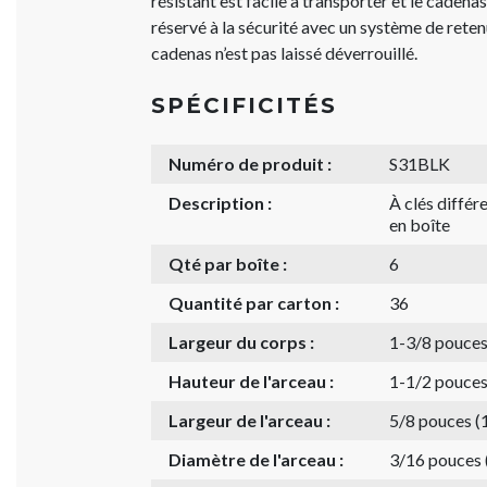
résistant est facile à transporter et le cadena
réservé à la sécurité avec un système de reten
cadenas n’est pas laissé déverrouillé.
SPÉCIFICITÉS
Numéro de produit :
S31BLK
Description :
À clés diffé
en boîte
Qté par boîte :
6
Quantité par carton :
36
Largeur du corps :
1-3/8 pouce
Hauteur de l'arceau :
1-1/2 pouce
Largeur de l'arceau :
5/8 pouces 
Diamètre de l'arceau :
3/16 pouces