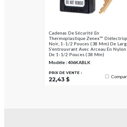
Cadenas De Sécurité En
Thermoplastique Zenex™ Diélectriq
Noir, 1-1/2 Pouces (38 Mm) De Lar
S'entrouvrant Avec Arceau En Nylon
De 1-1/2 Pouces (38 Mm)
Modèle : 406KABLK
PRIX DE VENTE :
Compar
22,43 $