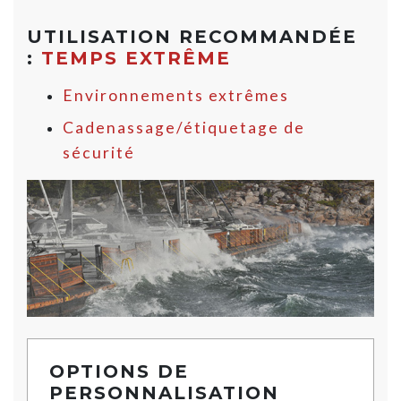
UTILISATION RECOMMANDÉE
:
TEMPS EXTRÊME
Environnements extrêmes
Cadenassage/étiquetage de
sécurité
OPTIONS DE
PERSONNALISATION