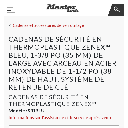
Master Lock
Basculer la navigation
Sauter la navigation
Cadenas et accessoires de verrouillage
CADENAS DE SÉCURITÉ EN
THERMOPLASTIQUE ZENEX™
BLEU, 1-3/8 PO (35 MM) DE
LARGE AVEC ARCEAU EN ACIER
INOXYDABLE DE 1-1/2 PO (38
MM) DE HAUT, SYSTÈME DE
RETENUE DE CLÉ
CADENAS DE SÉCURITÉ EN
THERMOPLASTIQUE ZENEX™
Modèle :
S31BLU
Informations sur l'assistance et le service après-vente