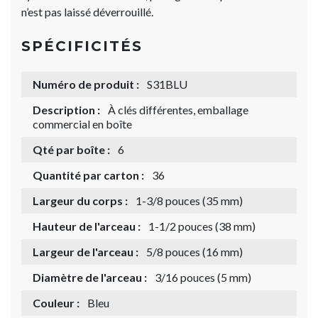
n’est pas laissé déverrouillé.
SPÉCIFICITÉS
Numéro de produit :
S31BLU
Description :
À clés différentes, emballage
commercial en boîte
Qté par boîte :
6
Quantité par carton :
36
Largeur du corps :
1-3/8 pouces (35 mm)
Hauteur de l'arceau :
1-1/2 pouces (38 mm)
Largeur de l'arceau :
5/8 pouces (16 mm)
Diamètre de l'arceau :
3/16 pouces (5 mm)
Couleur :
Bleu