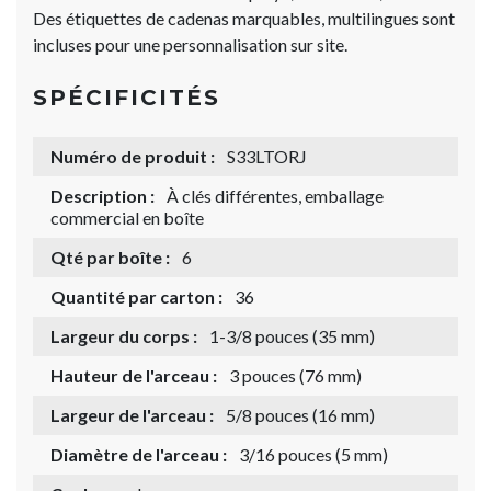
Des étiquettes de cadenas marquables, multilingues sont
incluses pour une personnalisation sur site.
SPÉCIFICITÉS
Numéro de produit :
S33LTORJ
Description :
À clés différentes, emballage
commercial en boîte
Qté par boîte :
6
Quantité par carton :
36
Largeur du corps :
1-3/8 pouces (35 mm)
Hauteur de l'arceau :
3 pouces (76 mm)
Largeur de l'arceau :
5/8 pouces (16 mm)
Diamètre de l'arceau :
3/16 pouces (5 mm)