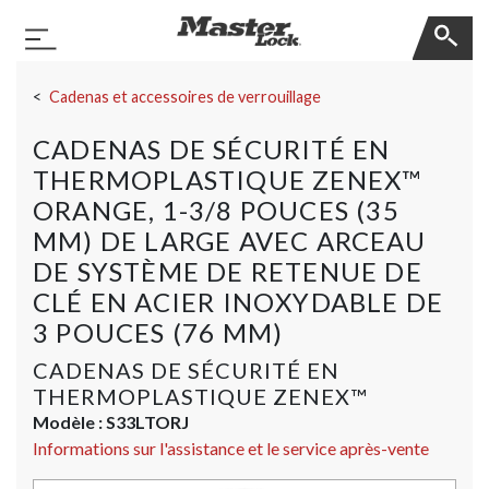
Master Lock
Basculer la navigation
Sauter la navigation
Cadenas et accessoires de verrouillage
CADENAS DE SÉCURITÉ EN
THERMOPLASTIQUE ZENEX™
ORANGE, 1-3/8 POUCES (35
MM) DE LARGE AVEC ARCEAU
DE SYSTÈME DE RETENUE DE
CLÉ EN ACIER INOXYDABLE DE
3 POUCES (76 MM)
CADENAS DE SÉCURITÉ EN
THERMOPLASTIQUE ZENEX™
Modèle :
S33LTORJ
Informations sur l'assistance et le service après-vente