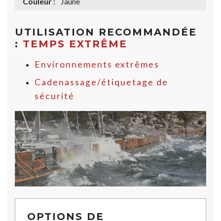
Couleur :
Jaune
UTILISATION RECOMMANDÉE
:
TEMPS EXTRÊME
Environnements extrêmes
Cadenassage/étiquetage de
sécurité
OPTIONS DE