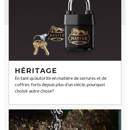
HÉRITAGE
En tant qu’autorité en matière de serrures et de
coffres-forts depuis plus d’un siècle, pourquoi
choisir autre chose?