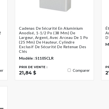
Cadenas De Sécurité En Aluminium
É
2
Anodisé, 1-1/2 Po (38 Mm) De
A
Largeur, Argent, Avec Arceau De 1 Po
D
(25 Mm) De Hauteur, Cylindre
M
Exclusif De Sécurité De Retenue Des
Clés
Modèle : S1105CLR
PRIX DE VENTE :
P
er
Comparer
21,84 $
2