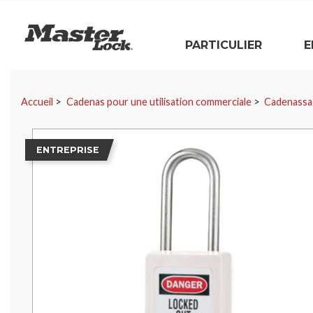
Master Lock
PARTICULIER
E
Sauter la navigation
Accueil
Cadenas pour une utilisation commerciale
Cadenassa
ENTREPRISE