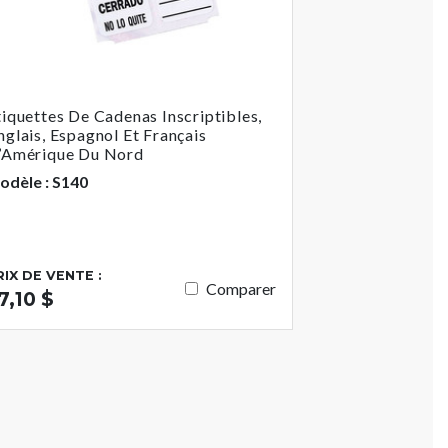
tiquettes De Cadenas Inscriptibles,
nglais, Espagnol Et Français
’Amérique Du Nord
odèle : S140
RIX DE VENTE :
Comparer
7,10 $