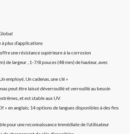
 Global
 à plus d’applications
offre une résistance supérieure à la corrosion
) de largeur , 1-7/8 pouces (48 mm) de hauteur, avec
Un employé, Un cadenas, une clé »
as peut être laissé déverrouillé et verrouillé au besoin
extrêmes, et est stable aux UV
 » en anglais; 14 options de langues disponibles à des fins
ble pour une reconnaissance immédiate de l’utilisateur
es de changement de clés disponibles