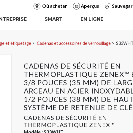
Où acheter
Aperçus
Sauvegar
NTREPRISE
SMART
EN LIGNE
ge et étiquetage
Cadenas et accessoires de verrouillage
S33WH
CADENAS DE SÉCURITÉ EN
THERMOPLASTIQUE ZENEX™ B
3/8 POUCES (35 MM) DE LARG
ARCEAU EN ACIER INOXYDABL
1/2 POUCES (38 MM) DE HAUT
SYSTÈME DE RETENUE DE CL
CADENAS DE SÉCURITÉ EN
THERMOPLASTIQUE ZENEX™
Modèle :
S33WHT