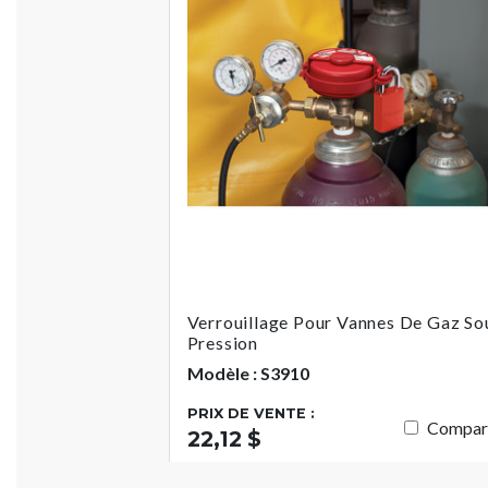
Verrouillage Pour Vannes De Gaz So
Pression
Modèle : S3910
PRIX DE VENTE :
Compar
22,12 $