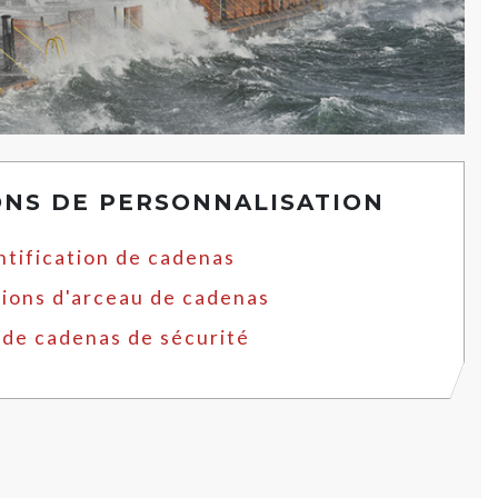
ONS DE PERSONNALISATION
ntification de cadenas
ions d'arceau de cadenas
 de cadenas de sécurité