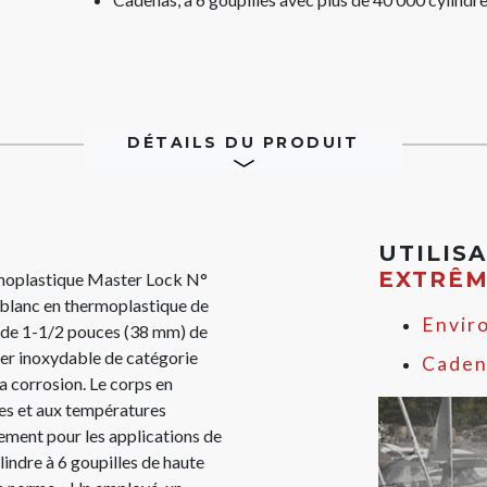
DÉTAILS DU PRODUIT
UTILIS
EXTRÊ
rmoplastique Master Lock N°
blanc en thermoplastique de
Envir
u de 1-1/2 pouces (38 mm) de
ier inoxydable de catégorie
Caden
a corrosion. Le corps en
es et aux températures
ement pour les applications de
lindre à 6 goupilles de haute