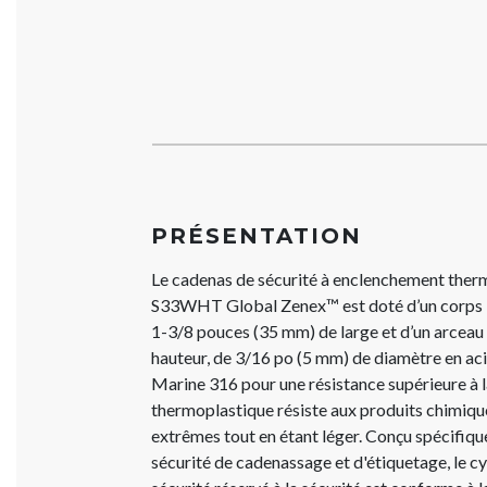
PRÉSENTATION
Le cadenas de sécurité à enclenchement the
S33WHT Global Zenex™ est doté d’un corps 
1-3/8 pouces (35 mm) de large et d’un arcea
hauteur, de 3/16 po (5 mm) de diamètre en ac
Marine 316 pour une résistance supérieure à l
thermoplastique résiste aux produits chimiqu
extrêmes tout en étant léger. Conçu spécifiqu
sécurité de cadenassage et d'étiquetage, le cy