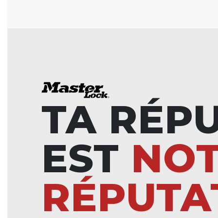
TA RÉP
EST
NO
RÉPUTA