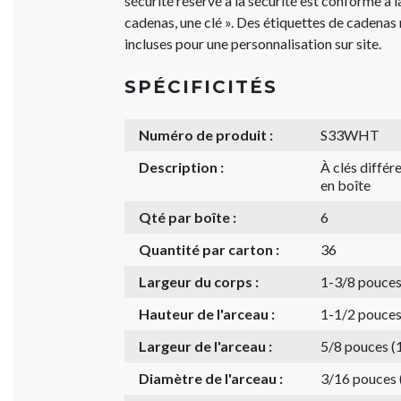
sécurité réservé à la sécurité est conforme à
cadenas, une clé ». Des étiquettes de cadenas
incluses pour une personnalisation sur site.
SPÉCIFICITÉS
Numéro de produit :
S33WHT
Description :
À clés diffé
en boîte
Qté par boîte :
6
Quantité par carton :
36
Largeur du corps :
1-3/8 pouce
Hauteur de l'arceau :
1-1/2 pouce
Largeur de l'arceau :
5/8 pouces 
Diamètre de l'arceau :
3/16 pouces