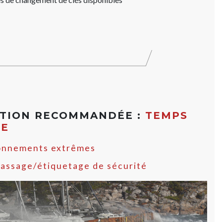
ATION RECOMMANDÉE :
TEMPS
ME
onnements extrêmes
assage/étiquetage de sécurité