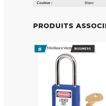
Couleur :
Blanc
PRODUITS ASSOCI
Meilleure Vente
BUSINESS