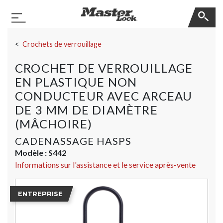
Master Lock
Basculer la navigation
Sauter la navigation
Crochets de verrouillage
CROCHET DE VERROUILLAGE
EN PLASTIQUE NON
CONDUCTEUR AVEC ARCEAU
DE 3 MM DE DIAMÈTRE
(MÂCHOIRE)
CADENASSAGE HASPS
Modèle :
S442
Informations sur l'assistance et le service après-vente
ENTREPRISE