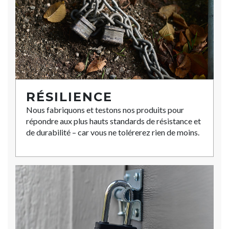
RÉSILIENCE
Nous fabriquons et testons nos produits pour
répondre aux plus hauts standards de résistance et
de durabilité – car vous ne tolérerez rien de moins.