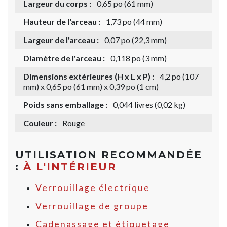
Largeur du corps :
0,65 po (61 mm)
Hauteur de l'arceau :
1,73 po (44 mm)
Largeur de l'arceau :
0,07 po (22,3 mm)
Diamètre de l'arceau :
0,118 po (3 mm)
Dimensions extérieures (H x L x P) :
4,2 po (107
mm) x 0,65 po (61 mm) x 0,39 po (1 cm)
Poids sans emballage :
0,044 livres (0,02 kg)
Couleur :
Rouge
UTILISATION RECOMMANDÉE
:
À L'INTÉRIEUR
Verrouillage électrique
Verrouillage de groupe
Cadenassage et étiquetage