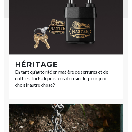
HÉRITAGE
En tant qu’autorité en matière de serrures et de
coffres-forts depuis plus d’un siècle, pourquoi
choisir autre chose?