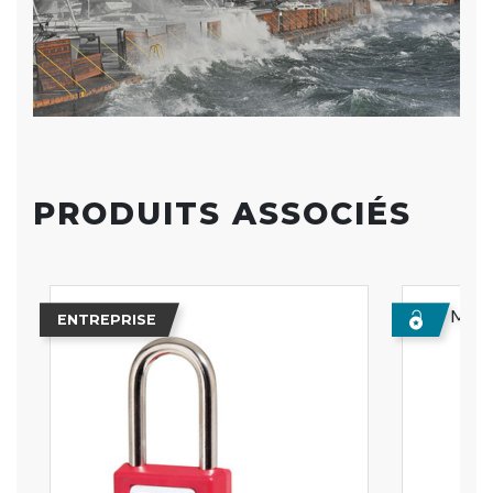
PRODUITS ASSOCIÉS
Meill
ENTREPRISE