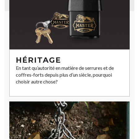
HÉRITAGE
En tant qu’autorité en matière de serrures et de
coffres-forts depuis plus d’un siècle, pourquoi
choisir autre chose?