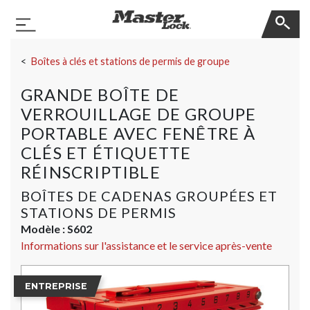
Master Lock
Basculer la navigation
Sauter la navigation
Boîtes à clés et stations de permis de groupe
GRANDE BOÎTE DE
VERROUILLAGE DE GROUPE
PORTABLE AVEC FENÊTRE À
CLÉS ET ÉTIQUETTE
RÉINSCRIPTIBLE
BOÎTES DE CADENAS GROUPÉES ET
STATIONS DE PERMIS
Modèle :
S602
Informations sur l'assistance et le service après-vente
ENTREPRISE