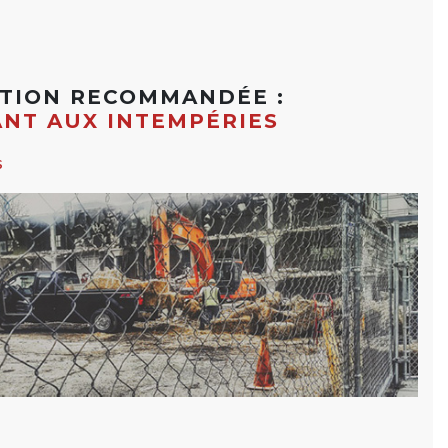
ATION RECOMMANDÉE :
ANT AUX INTEMPÉRIES
s