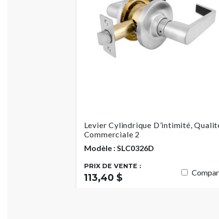
Levier Cylindrique D’intimité, Qualit
Commerciale 2
Modèle : SLC0326D
PRIX DE VENTE :
Compar
113,40 $