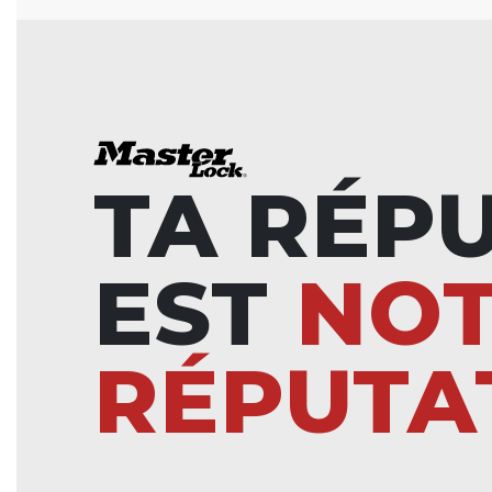
TA RÉP
EST
NO
RÉPUTA