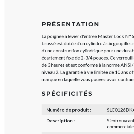
PRÉSENTATION
La poignée à levier d'entrée Master Lock 
brossé est dotée d’un cylindre à six goupilles 
d’une construction cylindrique pour une durab
écartement fixe de 2-3/4 pouces. Ce verrouill
de 3 heures et est conforme à la norme AN
niveau 2. La garantie à vie limitée de 10 ans off
marque en laquelle vous pouvez avoir confian
SPÉCIFICITÉS
Numéro de produit :
SLC0126DK
Description :
S'entrouvrant
commerciale