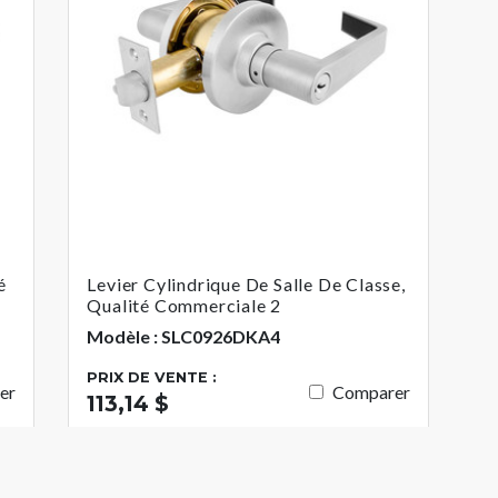
é
Levier Cylindrique De Salle De Classe,
Qualité Commerciale 2
Modèle : SLC0926DKA4
PRIX DE VENTE :
er
Comparer
113,14 $