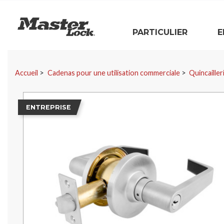
Master Lock
PARTICULIER
E
Sauter la navigation
Accueil
Cadenas pour une utilisation commerciale
Quincaille
ENTREPRISE