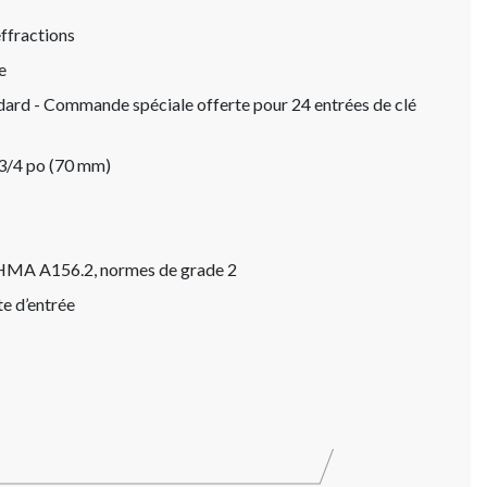
ffractions
e
ndard - Commande spéciale offerte pour 24 entrées de clé
-3/4 po (70 mm)
BHMA A156.2, normes de grade 2
te d’entrée