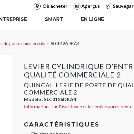
Où acheter
Aperçus
Sauvegar
NTREPRISE
SMART
EN LIGNE
rie de porte commerciale
SLC0126DKA4
LEVIER CYLINDRIQUE D’ENTRÉ
QUALITÉ COMMERCIALE 2
QUINCAILLERIE DE PORTE DE QUA
COMMERCIALE 2
Modèle :
SLC0126DKA4
Informations sur l'assistance et le service après-vente
CARACTÉRISTIQUES
Fini chrome brossé