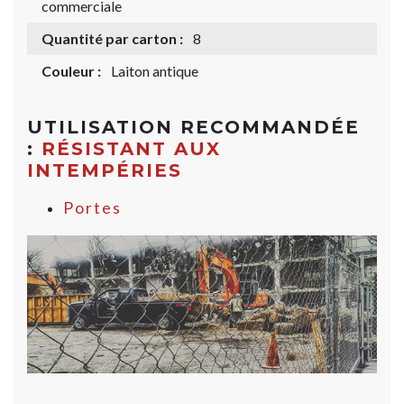
commerciale
Quantité par carton :
8
Couleur :
Laiton antique
UTILISATION RECOMMANDÉE
:
RÉSISTANT AUX
INTEMPÉRIES
Portes