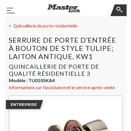
Master Lock
Basculer la navigation
Sauter la navigation
Quincaillerie de porte résidentielle
SERRURE DE PORTE D’ENTRÉE
À BOUTON DE STYLE TULIPE;
LAITON ANTIQUE, KW1
QUINCAILLERIE DE PORTE DE
QUALITÉ RÉSIDENTIELLE 3
Modèle :
TU0105KA4
Informations sur l'assistance et le service après-vente
ENTREPRISE