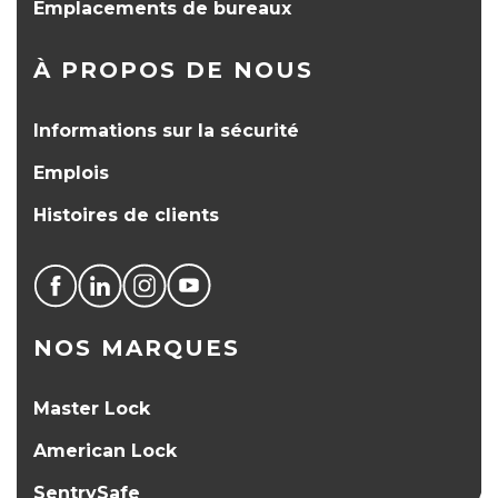
Emplacements de bureaux
À PROPOS DE NOUS
Informations sur la sécurité
Emplois
Histoires de clients
NOS MARQUES
Master Lock
American Lock
SentrySafe