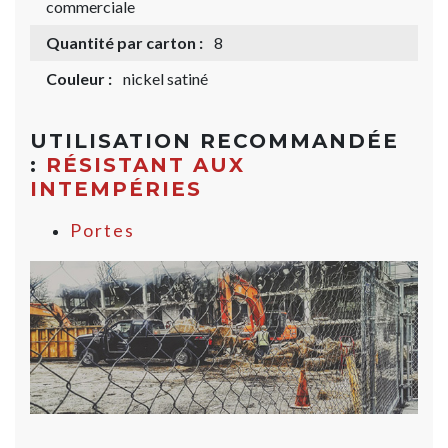
commerciale
Quantité par carton :
8
Couleur :
nickel satiné
UTILISATION RECOMMANDÉE
:
RÉSISTANT AUX
INTEMPÉRIES
Portes