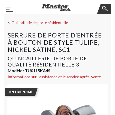
Master Lock
Basculer la navigation
Sauter la navigation
Quincaillerie de porte résidentielle
SERRURE DE PORTE D’ENTRÉE
À BOUTON DE STYLE TULIPE;
NICKEL SATINÉ, SC1
QUINCAILLERIE DE PORTE DE
QUALITÉ RÉSIDENTIELLE 3
Modèle :
TU0115KA4S
Informations sur l'assistance et le service après-vente
ENTREPRISE