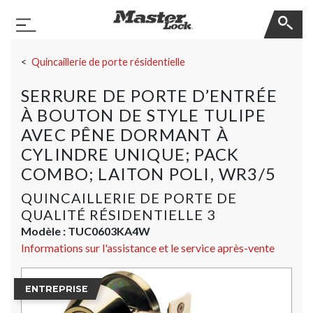
Master Lock
Basculer la navigation
Sauter la navigation
Quincaillerie de porte résidentielle
SERRURE DE PORTE D’ENTRÉE
À BOUTON DE STYLE TULIPE
AVEC PÊNE DORMANT À
CYLINDRE UNIQUE; PACK
COMBO; LAITON POLI, WR3/5
QUINCAILLERIE DE PORTE DE
QUALITÉ RÉSIDENTIELLE 3
Modèle :
TUC0603KA4W
Informations sur l'assistance et le service après-vente
ENTREPRISE