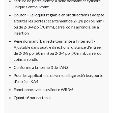
Serrure de porte d’entré à pêne dormant et cylindre
unique s'entrouvrant
Bouton - Le loquet réglable en six directions s’adapte
à toutes les portes : écartement de 2-3/8 po (60 mm)
ou de 2-3/4 po (70 mm), carré, coins arrondis, ou à
insertion
Pêne dormant (barrette tournante à l’intérieur) -
Ajustable dans quatre directions; distance d'entrée
de 2-3/8 po (60 mm) ou 2-3/4 po (70 mm), carré, ou
coins arrondis
Conforme à la norme 3 de l'ANSI
Pour les applications de verrouillage extérieur, porte
d’entrée - KA4
Fonctionne avec le cylindre WR3/5
Quantité par carton 4