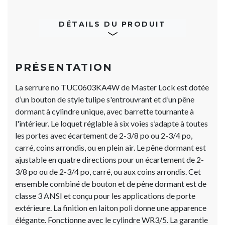
DÉTAILS DU PRODUIT
PRÉSENTATION
La serrure no TUC0603KA4W de Master Lock est dotée
d’un bouton de style tulipe s'entrouvrant et d’un pêne
dormant à cylindre unique, avec barrette tournante à
l'intérieur. Le loquet réglable à six voies s’adapte à toutes
les portes avec écartement de 2-3/8 po ou 2-3/4 po,
carré, coins arrondis, ou en plein air. Le pêne dormant est
ajustable en quatre directions pour un écartement de 2-
3/8 po ou de 2-3/4 po, carré, ou aux coins arrondis. Cet
ensemble combiné de bouton et de pêne dormant est de
classe 3 ANSI et conçu pour les applications de porte
extérieure. La finition en laiton poli donne une apparence
élégante. Fonctionne avec le cylindre WR3/5. La garantie