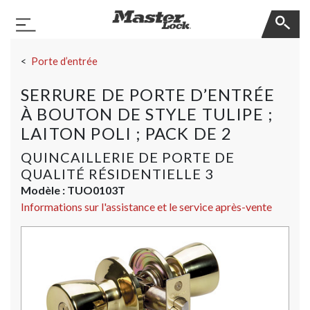
Master Lock
Basculer la navigation
Sauter la navigation
Porte d’entrée
SERRURE DE PORTE D’ENTRÉE
À BOUTON DE STYLE TULIPE ;
LAITON POLI ; PACK DE 2
QUINCAILLERIE DE PORTE DE
QUALITÉ RÉSIDENTIELLE 3
Modèle :
TUO0103T
Informations sur l'assistance et le service après-vente