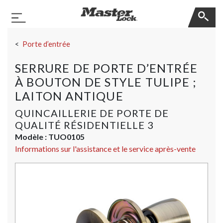
Master Lock
Basculer la navigation
Sauter la navigation
Porte d’entrée
SERRURE DE PORTE D’ENTRÉE
À BOUTON DE STYLE TULIPE ;
LAITON ANTIQUE
QUINCAILLERIE DE PORTE DE
QUALITÉ RÉSIDENTIELLE 3
Modèle :
TUO0105
Informations sur l'assistance et le service après-vente