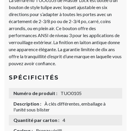
La serrure no TUO0105 de Master Lock est dotée d’un
bouton de style tulipe avec loquet ajustable en six
directions pour s’adapter à toutes les portes avec un
écartement de 2-3/8 po ou de 2-3/4 po, carré, coins
arrondis, ou en plein air. Ce bouton offre des
performances ANSI de niveau 3 pour les applications de
verrouillage extérieur. La finition en laiton antique donne
une apparence élégante. La garantie limitée de dix ans
offre la tranquillité d’esprit d’une marque en laquelle vous
pouvez avoir confiance.
SPÉCIFICITÉS
Numéro de produit :
TUO0105
Description :
À clés différentes, emballage à
l'unité sous blister
Quantité par carton :
4
Couleur :
Bronze vieilli