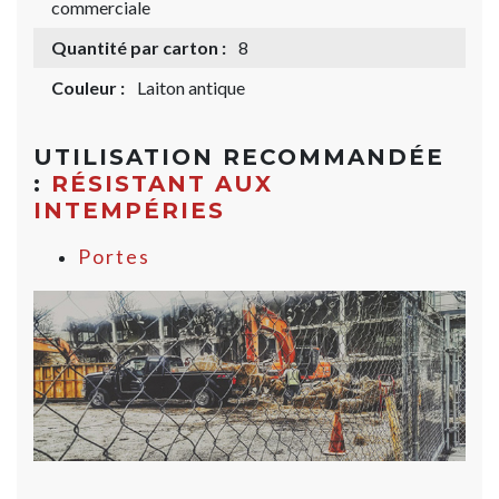
commerciale
Quantité par carton :
8
Couleur :
Laiton antique
UTILISATION RECOMMANDÉE
:
RÉSISTANT AUX
INTEMPÉRIES
Portes