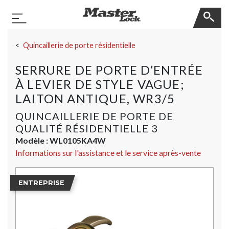
Master Lock
Basculer la navigation
Sauter la navigation
Quincaillerie de porte résidentielle
SERRURE DE PORTE D’ENTRÉE
À LEVIER DE STYLE VAGUE;
LAITON ANTIQUE, WR3/5
QUINCAILLERIE DE PORTE DE
QUALITÉ RÉSIDENTIELLE 3
Modèle :
WL0105KA4W
Informations sur l'assistance et le service après-vente
ENTREPRISE