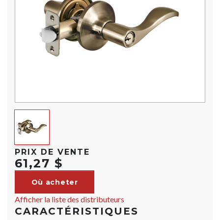
PRIX DE VENTE
61,27 $
Où acheter
Afficher la liste des distributeurs
CARACTÉRISTIQUES