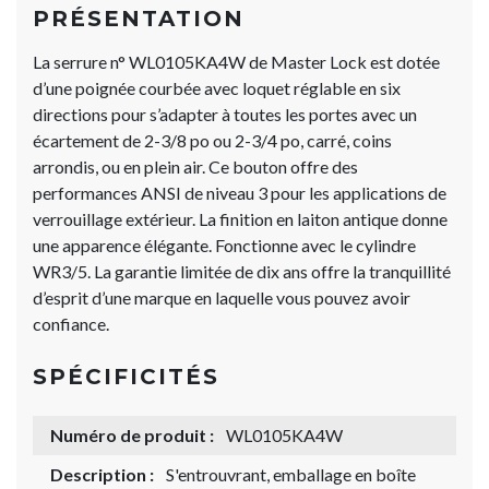
PRÉSENTATION
La serrure n° WL0105KA4W de Master Lock est dotée
d’une poignée courbée avec loquet réglable en six
directions pour s’adapter à toutes les portes avec un
écartement de 2-3/8 po ou 2-3/4 po, carré, coins
arrondis, ou en plein air. Ce bouton offre des
performances ANSI de niveau 3 pour les applications de
verrouillage extérieur. La finition en laiton antique donne
une apparence élégante. Fonctionne avec le cylindre
WR3/5. La garantie limitée de dix ans offre la tranquillité
d’esprit d’une marque en laquelle vous pouvez avoir
confiance.
SPÉCIFICITÉS
Numéro de produit :
WL0105KA4W
Description :
S'entrouvrant, emballage en boîte