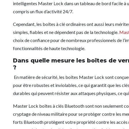
intelligentes Master Lock dans un tableau de bord facile à ut
compris un flux d’activité 24/7.
Cependant, les boîtes à clé ordinaires ont aussi leurs mérites
simples, fiables et ne dépendent pas de la technologie.
Mast
choix de confiance pour de nombreux professionnels de l’immo
fonctionnalités de haute technologie.
Dans quelle mesure les boîtes de verr
?
En matière de sécurité, les boîtes Master Lock sont conçues 
pour être robustes et inviolables, ce qui garantit que les clés
durables qui peuvent résister aux attaques physiques, ce qui 
Master Lock boîtes à clés Bluetooth sont non seulement co
cryptage de niveau militaire pour se protéger contre les me
forts Bluetooth protègent votre propriété contre les accès n