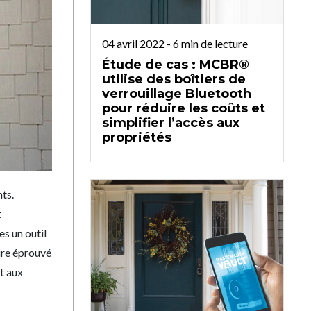
04 avril 2022
-
6
min de lecture
Étude de cas : MCBR®
utilise des boîtiers de
verrouillage Bluetooth
pour réduire les coûts et
simplifier l’accès aux
propriétés
nts.
t
es un outil
aire éprouvé
t aux