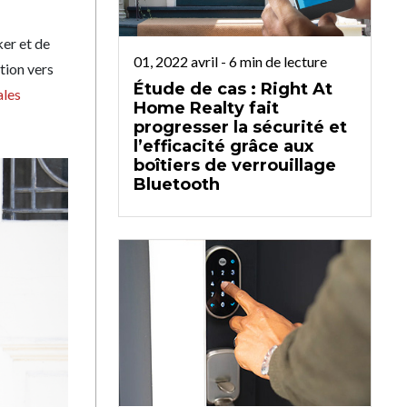
ker et de
01, 2022 avril
-
6
min de lecture
ution vers
Étude de cas : Right At
ales
Home Realty fait
progresser la sécurité et
l’efficacité grâce aux
boîtiers de verrouillage
Bluetooth