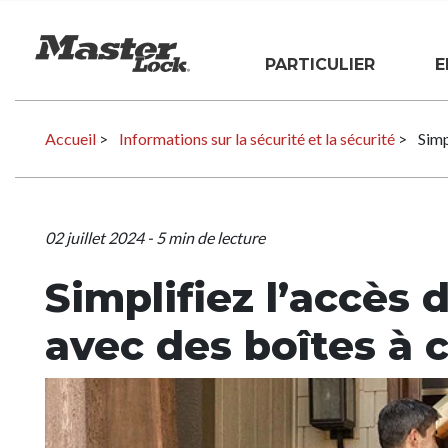
Master Lock
PARTICULIER
E
Sauter la navigation
Accueil
>
Informations sur la sécurité et la sécurité
>
Simp
02 juillet 2024
-
5
min de lecture
Simplifiez l’accès
avec des boîtes à 