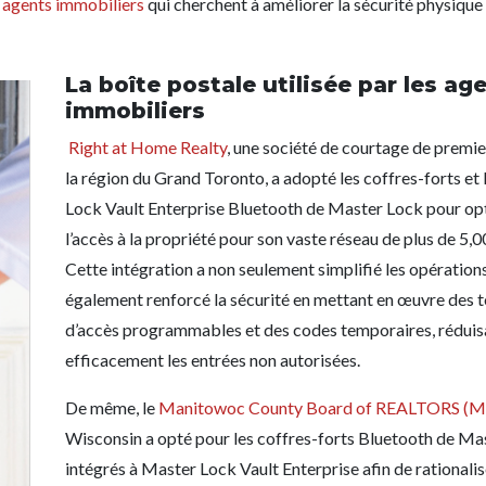
s agents immobiliers
qui cherchent à améliorer la sécurité physique
La boîte postale utilisée par les ag
immobiliers
Right at Home Realty
, une société de courtage de premie
la région du Grand Toronto, a adopté les coffres-forts et
Lock Vault Enterprise Bluetooth de Master Lock pour op
l’accès à la propriété pour son vaste réseau de plus de 5,0
Cette intégration a non seulement simplifié les opérations
également renforcé la sécurité en mettant en œuvre des 
d’accès programmables et des codes temporaires, réduisa
efficacement les entrées non autorisées.
De même, le
Manitowoc County Board of REALTORS (
Wisconsin a opté pour les coffres-forts Bluetooth de Ma
intégrés à Master Lock Vault Enterprise afin de rationalis