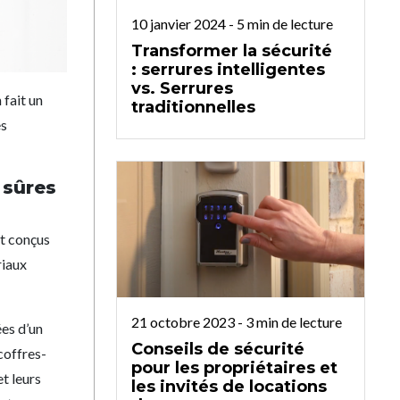
10 janvier 2024
-
5
min de lecture
Transformer la sécurité
: serrures intelligentes
vs. Serrures
 fait un
traditionnelles
es
 sûres
nt conçus
riaux
21 octobre 2023
-
3
min de lecture
es d’un
Conseils de sécurité
coffres-
pour les propriétaires et
t leurs
les invités de locations