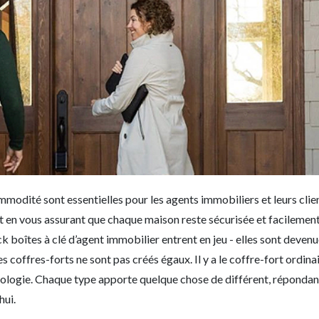
mmodité sont essentielles pour les agents immobiliers et leurs clie
t en vous assurant que chaque maison reste sécurisée et facilemen
 boîtes à clé d’agent immobilier entrent en jeu - elles sont devenu
les coffres-forts ne sont pas créés égaux. Il y a le coffre-fort ordin
hnologie. Chaque type apporte quelque chose de différent, répondan
hui.