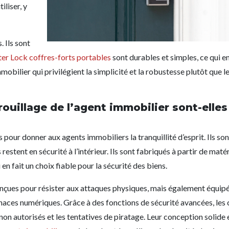
iliser, y
. Ils sont
er Lock coffres-forts portables
sont durables et simples, ce qui en
bilier qui privilégient la simplicité et la robustesse plutôt que l
ouillage de l’agent immobilier sont-elles
pour donner aux agents immobiliers la tranquillité d’esprit. Ils so
 restent en sécurité à l’intérieur. Ils sont fabriqués à partir de maté
en fait un choix fiable pour la sécurité des biens.
nçues pour résister aux attaques physiques, mais également équipé
naces numériques. Grâce à des fonctions de sécurité avancées, les 
on autorisés et les tentatives de piratage. Leur conception solide e