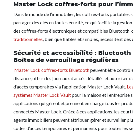
Master Lock coffres-forts pour l’imm
Dans le monde de l’immobilier, les coffres-forts portables 
partager des clés en toute sécurité, ce qui facilite la gestio
des coffres-forts électroniques et compatibles Bluetooth, 
traditionnelles
, bien que fiables et simples, nécessitent de
Sécurité et accessibilité : Bluetooth 
Boîtes de verrouillage régulières
Master Lock coffres-forts Bluetooth
peuvent être contrôlé
distance, offrir des journaux d’accès détaillés et autoriser 
d’accès temporaires via l’application Master Lock Vault.
Le
systèmes Master Lock Vault
pour la maison et l’entreprise 
applications qui gèrent et prennent en charge tous les produ
connectés Master Lock. Grâce à ces applications, les courti
agents immobiliers peuvent attribuer, gérer et surveiller pl
codes d’accès temporaires et permanents pour toutes les s