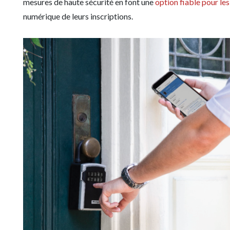
mesures de haute sécurité en font une
option fiable pour le
numérique de leurs inscriptions.