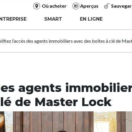
Où acheter
Aperçus
Sauvegar
NTREPRISE
SMART
EN LIGNE
lifiez l’accès des agents immobiliers avec des boîtes à clé de Mas
 des agents immobilie
clé de Master Lock