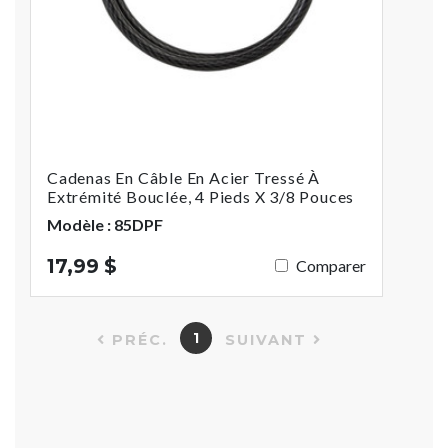
Cadenas En Câble En Acier Tressé À
Extrémité Bouclée, 4 Pieds X 3/8 Pouces
Modèle : 85DPF
17,99 $
Comparer
1
PRÉC.
SUIVANT