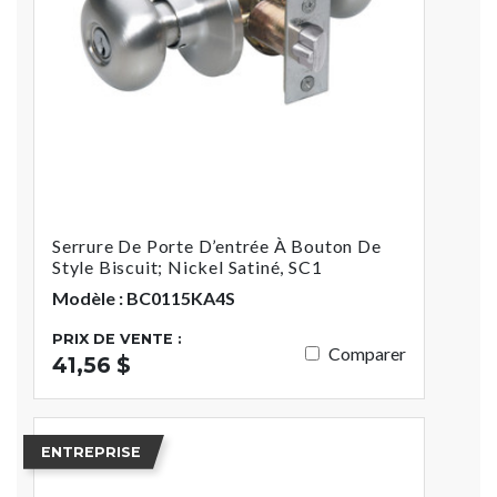
Serrure De Porte D’entrée À Bouton De
Style Biscuit; Nickel Satiné, SC1
Modèle : BC0115KA4S
PRIX DE VENTE :
Comparer
41,56 $
ENTREPRISE