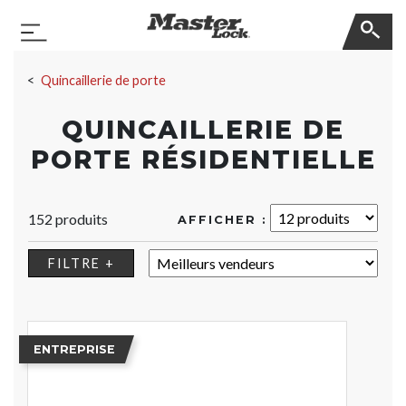
Master Lock
Basculer la navigation
Sauter la navigation
Quincaillerie de porte
QUINCAILLERIE DE
PORTE RÉSIDENTIELLE
152 produits
AFFICHER :
TRIER :
FILTRE +
ENTREPRISE