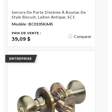
Serrure De Porte D’entrée À Bouton De
Style Biscuit; Laiton Antique, SC1
Modèle : BC0105KA4S
PRIX DE VENTE :
Comparer
39,09 $
ENTREPRISE