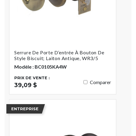
Serrure De Porte D’entrée À Bouton De
Style Biscuit; Laiton Antique, WR3/5
Modèle : BC0105KA4W
PRIX DE VENTE :
Comparer
39,09 $
ENTREPRISE