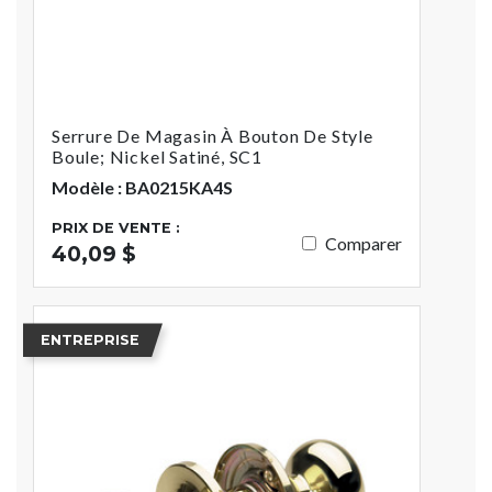
Serrure De Magasin À Bouton De Style
Boule; Nickel Satiné, SC1
Modèle : BA0215KA4S
PRIX DE VENTE :
Comparer
40,09 $
ENTREPRISE