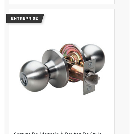
ENTREPRISE
Serrure De Magasin À Bouton De Style