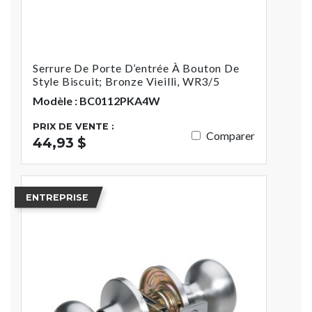
Serrure De Porte D’entrée À Bouton De
Style Biscuit; Bronze Vieilli, WR3/5
Modèle : BC0112PKA4W
PRIX DE VENTE :
Comparer
44,93 $
ENTREPRISE