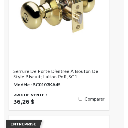
Serrure De Porte D’entrée À Bouton De
Style Biscuit; Laiton Poli, SC1
Modèle : BC0103KA4S
PRIX DE VENTE :
Comparer
36,26 $
ENTREPRISE