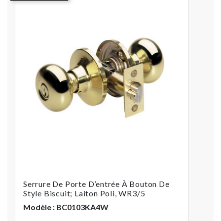
Serrure De Porte D’entrée À Bouton De
Style Biscuit; Laiton Poli, WR3/5
Modèle : BC0103KA4W