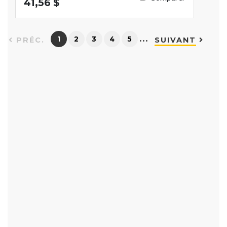
41,56 $
…
1
2
3
4
5
PRÉC.
SUIVANT