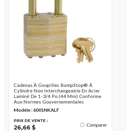
Cadenas À Goupilles BumpStop® À
Cylindre Non Interchangeable En Acier
Laminé De 1-3/4 Po (44 Mm) Conforme
Aux Normes Gouvernementales
Modèle : 6001NKALF
PRIX DE VENTE :
Comparer
26,66 $