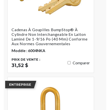
Cadenas À Goupilles BumpStop® À
Cylindre Non Interchangeable En Laiton
Laminé De 1-9/16 Po (40 Mm) Conforme
Aux Normes Gouvernementales
Modèle : 6004NKA
PRIX DE VENTE :
Comparer
31,52 $
ENTREPRISE