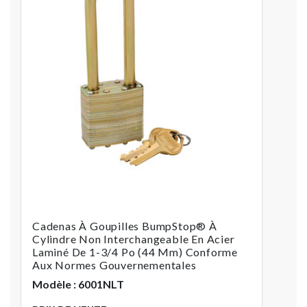
Cadenas À Goupilles BumpStop® À
Cylindre Non Interchangeable En Acier
Laminé De 1-3/4 Po (44 Mm) Conforme
Aux Normes Gouvernementales
Modèle : 6001NLT