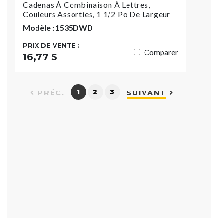
Cadenas À Combinaison À Lettres,
Couleurs Assorties, 1 1/2 Po De Largeur
Modèle : 1535DWD
PRIX DE VENTE :
Comparer
16,77 $
1
2
3
PRÉC.
SUIVANT