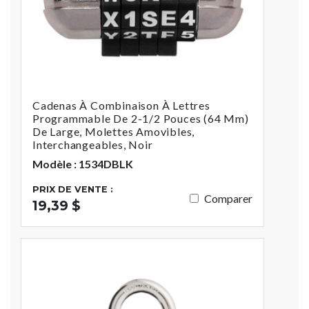
Cadenas À Combinaison À Lettres
Programmable De 2-1/2 Pouces (64 Mm)
De Large, Molettes Amovibles,
Interchangeables, Noir
Modèle : 1534DBLK
PRIX DE VENTE :
Comparer
19,39 $