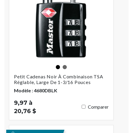
Noir
nickel
Petit Cadenas Noir À Combinaison TSA
Réglable, Large De 1-3/16 Pouces
Modèle : 4680DBLK
9,97 à
Comparer
20,76 $