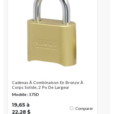
Cadenas À Combinaison En Bronze À
Corps Solide, 2 Po De Largeur
Modèle : 175D
19,65 à
Comparer
22,28 $