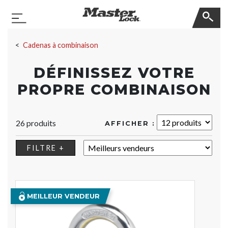
Master Lock
Basculer la navigation
Sauter la navigation
Cadenas à combinaison
DÉFINISSEZ VOTRE
PROPRE COMBINAISON
26 produits
AFFICHER :
TRIER :
FILTRE +
MEILLEUR VENDEUR