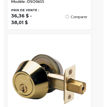
Modèle : DSO0615
PRIX DE VENTE :
36,36 $ -
Comparer
38,01 $