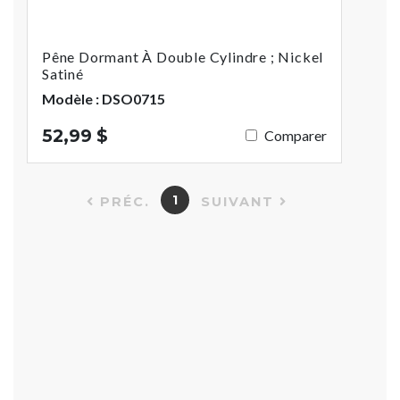
Pêne Dormant À Double Cylindre ; Nickel
Satiné
Modèle : DSO0715
52,99 $
Comparer
1
PRÉC.
SUIVANT