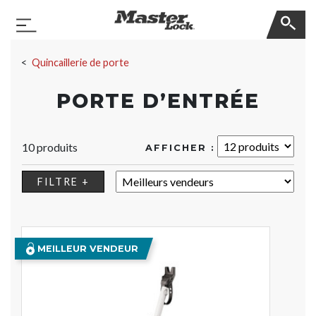
Master Lock
Basculer la navigation
Sauter la navigation
Quincaillerie de porte
PORTE D’ENTRÉE
10 produits
AFFICHER :
TRIER :
FILTRE +
MEILLEUR VENDEUR