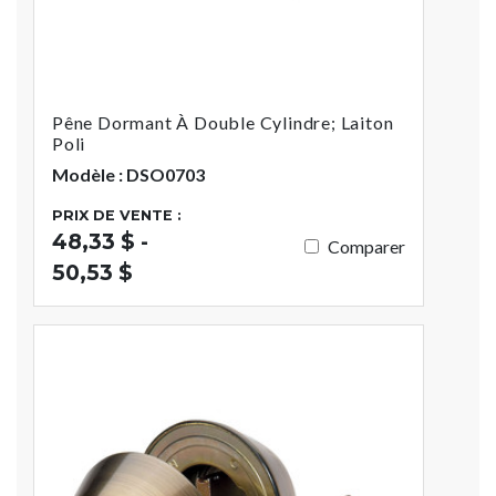
Pêne Dormant À Double Cylindre; Laiton
Poli
Modèle : DSO0703
PRIX DE VENTE :
48,33 $ -
Comparer
50,53 $