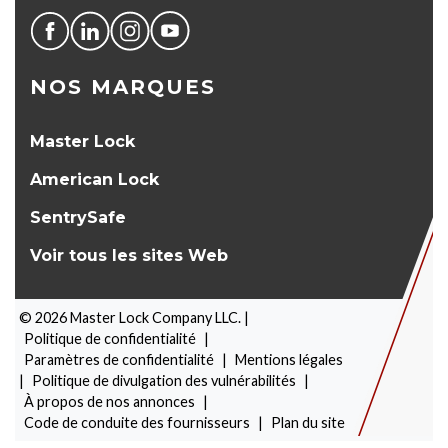
NOS MARQUES
Master Lock
American Lock
SentrySafe
Voir tous les sites Web
©
2026
Master Lock Company LLC. |
Politique de confidentialité
|
Paramètres de confidentialité
|
Mentions légales
|
Politique de divulgation des vulnérabilités
|
À propos de nos annonces
|
SÉLECTEUR DE PRODUITS
Code de conduite des fournisseurs
|
Plan du site