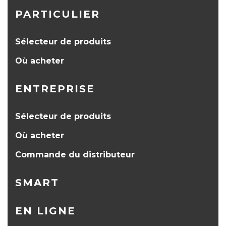
PARTICULIER
Sélecteur de produits
Où acheter
ENTREPRISE
Sélecteur de produits
Où acheter
Commande du distributeur
SMART
EN LIGNE