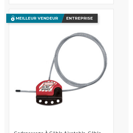
MEILLEUR VENDEUR
ENTREPRISE
Cadenassage À Câble Ajustable, Câble