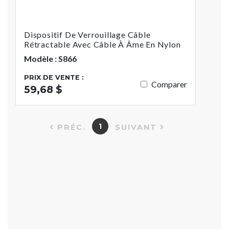
Dispositif De Verrouillage Câble
Rétractable Avec Câble À Âme En Nylon
Modèle : S866
PRIX DE VENTE :
Comparer
59,68 $
1
PRÉC.
SUIVANT