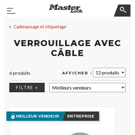
Master Lock
Basculer la navigation
Sauter la navigation
Cadenassage et étiquetage
VERROUILLAGE AVEC
CÂBLE
6 produits
AFFICHER :
TRIER :
FILTRE +
MEILLEUR VENDEUR
ENTREPRISE