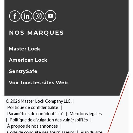
NOS MARQUES
Master Lock
American Lock
SentrySafe
Voir tous les sites Web
©
2026
Master Lock Company LLC. |
Politique de confidentialité
|
Paramètres de confidentialité
|
Mentions légales
|
Politique de divulgation des vulnérabilités
|
À propos de nos annonces
|
Code de conduite des fournisseurs
|
Plan du site