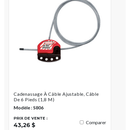
Cadenassage À Câble Ajustable, Câble
De 6 Pieds (1,8 M)
Modèle : S806
PRIX DE VENTE :
Comparer
43,26 $